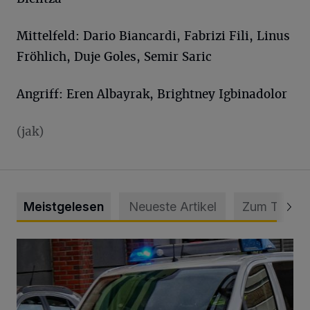
Mittelfeld: Dario Biancardi, Fabrizi Fili, Linus
Fröhlich, Duje Goles, Semir Saric
Angriff: Eren Albayrak, Brightney Igbinadolor
(jak)
Meistgelesen
Neueste Artikel
Zum Thema
Mann beschädigt Autos in Parkhaus