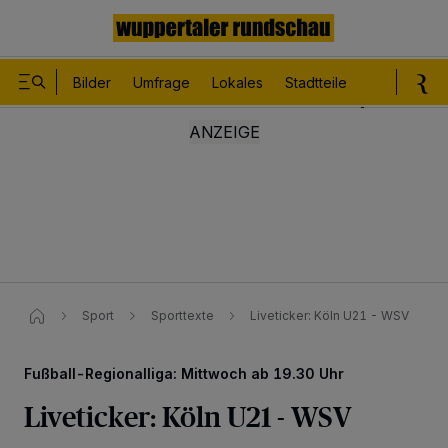
Bilder
Umfrage
Lokales
Stadtteile
Sport
Le
Sport
Sporttexte
Liveticker: Köln U21 - WSV
Fußball-Regionalliga: Mittwoch ab 19.30 Uhr
Liveticker: Köln U21 - WSV