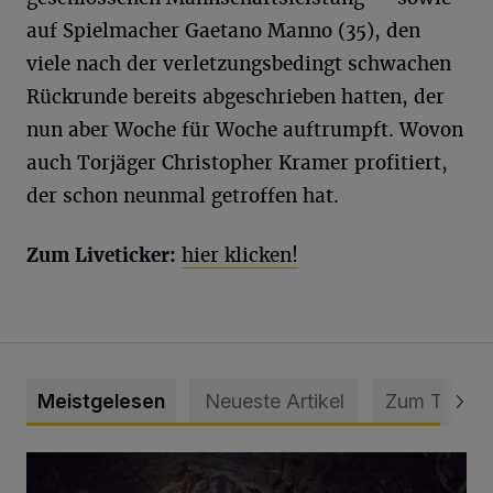
auf Spielmacher Gaetano Manno (35), den
viele nach der verletzungsbedingt schwachen
Rückrunde bereits abgeschrieben hatten, der
nun aber Woche für Woche auftrumpft. Wovon
auch Torjäger Christopher Kramer profitiert,
der schon neunmal getroffen hat.
Zum Liveticker:
hier klicken!
Meistgelesen
Neueste Artikel
Zum Thema
Tief hinein in die Wuppertaler Unterwelt