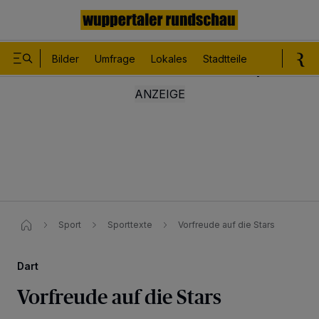
Bilder
Umfrage
Lokales
Stadtteile
Sport
Le
Sport
Sporttexte
Vorfreude auf die Stars
Dart
Vorfreude auf die Stars