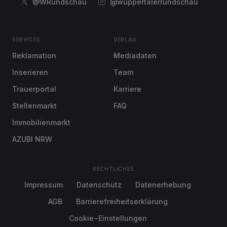
@WRundschau
@wuppertalerrundschau
SERVICES
VERLAG
Reklamation
Mediadaten
Inserieren
Team
Trauerportal
Karriere
Stellenmarkt
FAQ
Immobilienmarkt
AZUBI NRW
RECHTLICHES
Impressum
Datenschutz
Datenerhebung
AGB
Barrierefreiheitserklärung
Cookie-Einstellungen