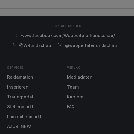
SOZIALE MEDIEN
www.facebook.com/WuppertalerRundschau/
@WRundschau
@wuppertalerrundschau
SERVICES
VERLAG
Reklamation
Mediadaten
Inserieren
Team
Trauerportal
Karriere
Stellenmarkt
FAQ
Immobilienmarkt
AZUBI NRW