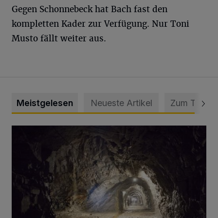
Gegen Schonnebeck hat Bach fast den
kompletten Kader zur Verfügung. Nur Toni
Musto fällt weiter aus.
Meistgelesen
Neueste Artikel
Zum Thema
Tief hinein in die Wuppertaler Unterwelt