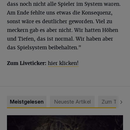
dass noch nicht alle Spieler im System waren.
Am Ende fehlte uns etwas die Konsequenz,
sonst wäre es deutlicher geworden. Viel zu
meckern gab es aber nicht. Wir hatten Höhen
und Tiefen, das ist normal. Wir haben aber
das Spielsystem beibehalten."
Zum Liveticker:
hier klicken!
Meistgelesen
Neueste Artikel
Zum Thema
Tief hinein in die Wuppertaler Unterwelt