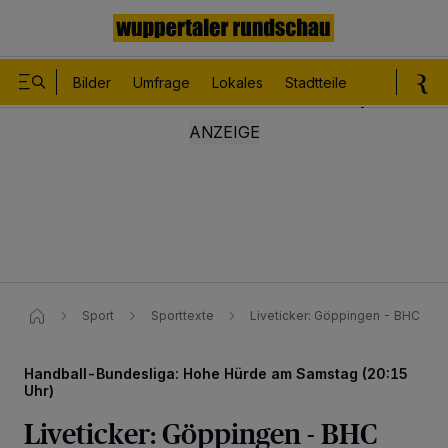
Bilder
Umfrage
Lokales
Stadtteile
Sport
Le
Sport
Sporttexte
Liveticker: Göppingen - BHC
Handball-Bundesliga: Hohe Hürde am Samstag (20:15
Uhr)
Liveticker: Göppingen - BHC