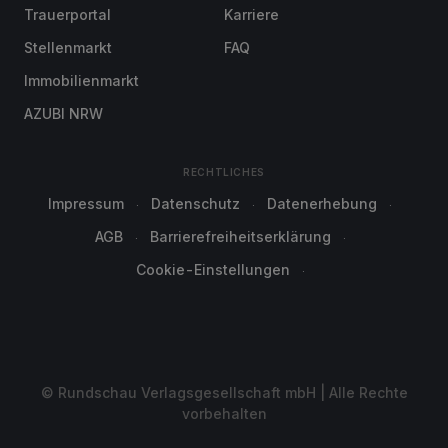
Trauerportal
Karriere
Stellenmarkt
FAQ
Immobilienmarkt
AZUBI NRW
RECHTLICHES
Impressum
Datenschutz
Datenerhebung
AGB
Barrierefreiheitserklärung
Cookie-Einstellungen
© Rundschau Verlagsgesellschaft mbH | Alle Rechte
vorbehalten