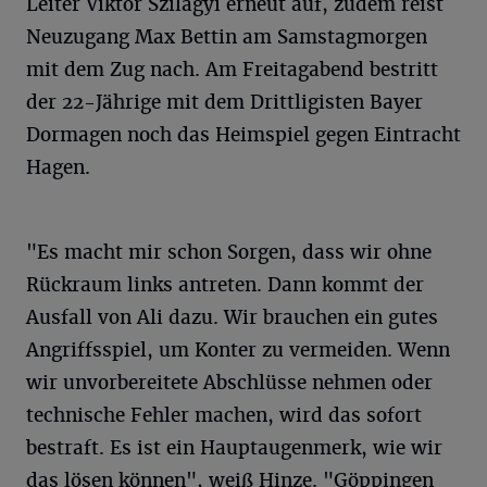
Leiter Viktor Szilagyi erneut auf, zudem reist
Neuzugang Max Bettin am Samstagmorgen
mit dem Zug nach. Am Freitagabend bestritt
der 22-Jährige mit dem Drittligisten Bayer
Dormagen noch das Heimspiel gegen Eintracht
Hagen.
"Es macht mir schon Sorgen, dass wir ohne
Rückraum links antreten. Dann kommt der
Ausfall von Ali dazu. Wir brauchen ein gutes
Angriffsspiel, um Konter zu vermeiden. Wenn
wir unvorbereitete Abschlüsse nehmen oder
technische Fehler machen, wird das sofort
bestraft. Es ist ein Hauptaugenmerk, wie wir
das lösen können", weiß Hinze. "Göppingen