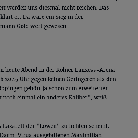
eit werden uns diesmal nicht reichen. Das
lärt er. Da wäre ein Sieg in der
nsmann Gold wert gewesen.
en heute Abend in der Kölner Lanxess-Arena
b 20.15 Uhr gegen keinen Geringeren als den
öppingen gehört ja schon zum erweiterten
t noch einmal ein anderes Kaliber", weiß
 Lazarett der "Löwen" zu lichten scheint.
Darm-Virus ausgefallenen Maximilian