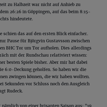
eit zu Halbzeit war nicht auf Anhieb zu
 dem 26:26 in Göppingen, auf das beim 8:15-
chts hindeutete.
e schien das auf den ersten Blick einfacher.
 zur Pause für Björgvin Gustavsson zwischen
den BHC Tor um Tor aufholen. Dies allerdings
räch mit der Rundschau relativiert wissen:
er besten Spiele bisher. Aber mir hat dabei
ie 6:0-Deckung geholfen. So haben wir die
onen zwingen können, die wir haben wollten.
rei Sekunden vor Schluss noch den Ausgleich
agt Rudeck.
 nämlich von einer brisanten Saison aus: "19