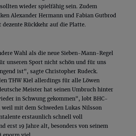
ollten wieder spielfähig sein. Zudem
inken Alexander Hermann und Fabian Gutbrod
 dezente Rückkehr auf die Platte.
 andere Wahl als die neue Sieben-Mann-Regel
ür unseren Sport nicht schön und für uns
ngend ist", sagte Christopher Rudeck.
den THW Kiel allerdings für alle Löwen
eutsche Meister hat seinen Umbruch hinter
 wieder in Schwung gekommen", lobt BHC-
h weil mit dem Schweden Lukas Nilsson
talente erstaunlich schnell voll
nd erst 19 Jahre alt, besonders von seinem
i enorm viel.