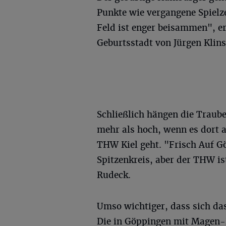
Punkte wie vergangene Spielz
Feld ist enger beisammen", erk
Geburtsstadt von Jürgen Kli
Schließlich hängen die Traub
mehr als hoch, wenn es dort a
THW Kiel geht. "Frisch Auf G
Spitzenkreis, aber der THW is
Rudeck.
Umso wichtiger, dass sich das
Die in Göppingen mit Magen-