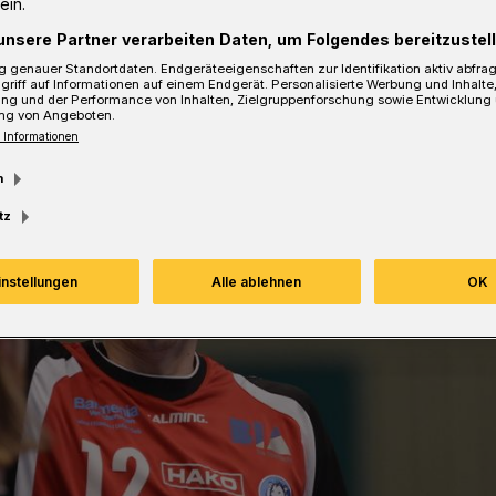
ein.
sezeit
unsere Partner verarbeiten Daten, um Folgendes bereitzustell
 genauer Standortdaten. Endgeräteeigenschaften zur Identifikation aktiv abfra
griff auf Informationen auf einem Endgerät. Personalisierte Werbung und Inhalt
ung und der Performance von Inhalten, Zielgruppenforschung sowie Entwicklung
ng von Angeboten.
 Informationen
m
tz
instellungen
Alle ablehnen
OK