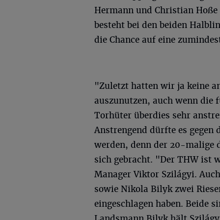
Hermann und Christian Hoße s
besteht bei den beiden Halbl
die Chance auf eine zumindest
"Zuletzt hatten wir ja keine
auszunutzen, auch wenn die f
Torhüter überdies sehr anstre
Anstrengend dürfte es gegen 
werden, denn der 20-malige d
sich gebracht. "Der THW ist
Manager Viktor Szilágyi. Auc
sowie Nikola Bilyk zwei Riesen
eingeschlagen haben. Beide si
Landsmann Bilyk hält Szilágy