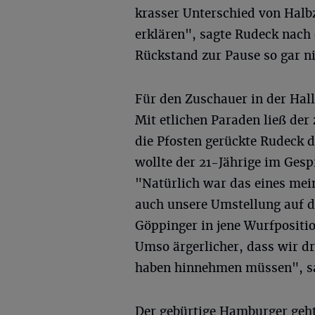
krasser Unterschied von Halbz
erklären", sagte Rudeck nach
Rückstand zur Pause so gar ni
Für den Zuschauer in der Hall
Mit etlichen Paraden ließ der
die Pfosten gerückte Rudeck 
wollte der 21-Jährige im Gesp
"Natürlich war das eines mein
auch unsere Umstellung auf d
Göppinger in jene Wurfpositi
Umso ärgerlicher, dass wir d
haben hinnehmen müssen", s
Der gebürtige Hamburger geht