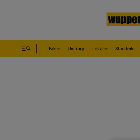
Bilder
Umfrage
Lokales
Stadtteile