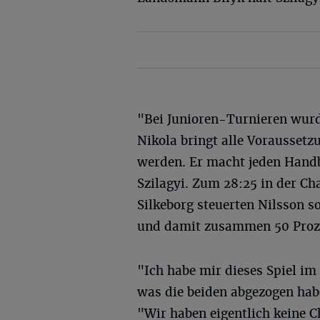
"Bei Junioren-Turnieren wurd
Nikola bringt alle Vorausset
werden. Er macht jeden Handb
Szilagyi. Zum 28:25 in der C
Silkeborg steuerten Nilsson s
und damit zusammen 50 Prozen
"Ich habe mir dieses Spiel i
was die beiden abgezogen hab
"Wir haben eigentlich keine C