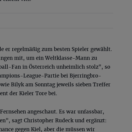
e er regelmäßig zum besten Spieler gewählt.
zungen mit, um ein Weltklasse-Mann zu
all-Fan in Österreich unheimlich stolz", so
hampions-League-Partie bei Bjerringbro-
owie Bilyk am Sonntag jeweils sieben Treffer
t der Kieler Tore bei.
m Fernsehen angeschaut. Es war unfassbar,
en", sagt Christopher Rudeck und ergänzt:
hance gegen Kiel, aber die müssen wir