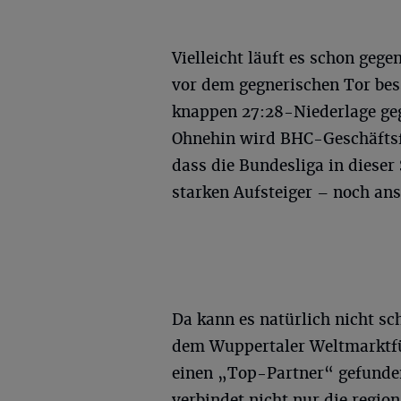
Vielleicht läuft es schon geg
vor dem gegnerischen Tor bes
knappen 27:28-Niederlage geg
Ohnehin wird BHC-Geschäftsfü
dass die Bundesliga in dieser 
starken Aufsteiger – noch ans
Da kann es natürlich nicht s
dem Wuppertaler Weltmarktfü
einen „Top-Partner“ gefunden 
verbindet nicht nur die regi