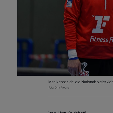
Man kennt sich: die Nationalspieler J
Foto: Dirk Freund
Von Jörn Koldehoff