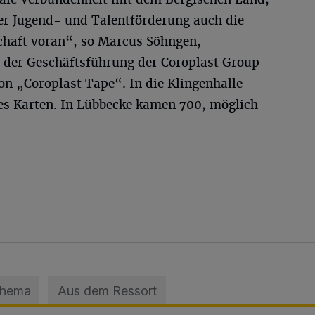
ker Jugend- und Talentförderung auch die
chaft voran“, so Marcus Söhngen,
r der Geschäftsführung der Coroplast Group
on „Coroplast Tape“. In die Klingenhalle
 es Karten. In Lübbecke kamen 700, möglich
Thema
Aus dem Ressort