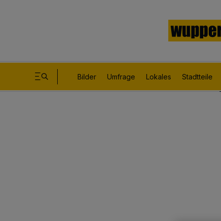
Bilder
Umfrage
Lokales
Stadtteile