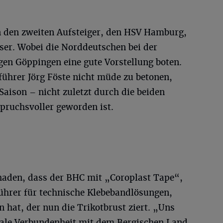
en den zweiten Aufsteiger, den HSV Hamburg,
ser. Wobei die Norddeutschen bei der
en Göppingen eine gute Vorstellung boten.
hrer Jörg Föste nicht müde zu betonen,
Saison – nicht zuletzt durch die beiden
pruchsvoller geworden ist.
chaden, dass der BHC mit „Coroplast Tape“,
hrer für technische Klebebandlösungen,
hat, der nun die Trikotbrust ziert. „Uns
onale Verbundenheit mit dem Bergischen Land,