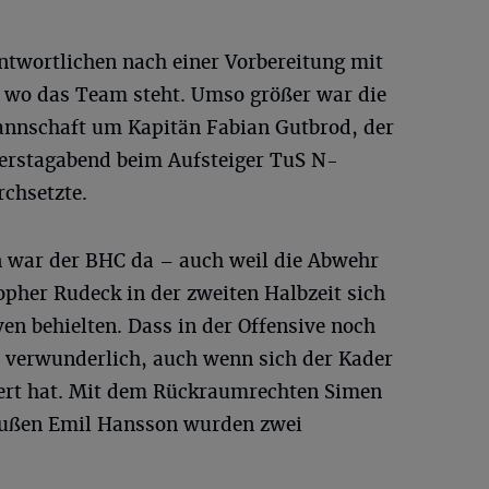
ntwortlichen nach einer Vorbereitung mit
, wo das Team steht. Umso größer war die
annschaft um Kapitän Fabian Gutbrod, der
nerstagabend beim Aufsteiger TuS N-
rchsetzte.
 war der BHC da – auch weil die Abwehr
pher Rudeck in der zweiten Halbzeit sich
en behielten. Dass in der Offensive noch
ht verwunderlich, auch wenn sich der Kader
dert hat. Mit dem Rückraumrechten Simen
außen Emil Hansson wurden zwei