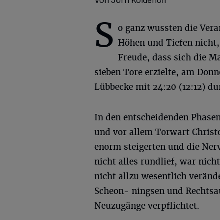
S
o ganz wussten die Vera
Höhen und Tiefen nicht
Freude, dass sich die M
sieben Tore erzielte, am Don
Lübbecke mit 24:20 (12:12) du
In den entscheidenden Phasen
und vor allem Torwart Christo
enorm steigerten und die Nerv
nicht alles rundlief, war nic
nicht allzu wesentlich verän
Scheon- ningsen und Rechts
Neuzugänge verpflichtet.