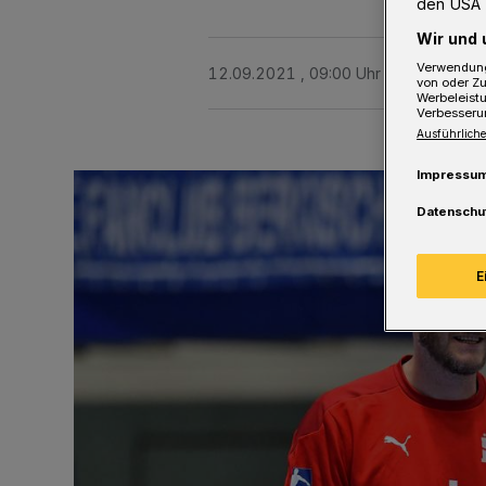
den USA 
Wir und 
Verwendung
12.09.2021 , 09:00 Uhr
Eine Minute 
von oder Zu
Werbeleist
Verbesseru
Ausführliche
Impressu
Datenschu
E