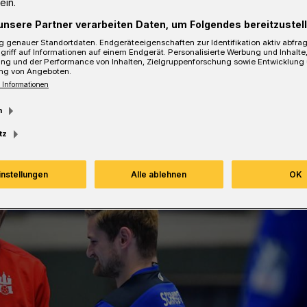
ein.
unsere Partner verarbeiten Daten, um Folgendes bereitzustell
 genauer Standortdaten. Endgeräteeigenschaften zur Identifikation aktiv abfra
Lesezeit
griff auf Informationen auf einem Endgerät. Personalisierte Werbung und Inhalt
ung und der Performance von Inhalten, Zielgruppenforschung sowie Entwicklung
ng von Angeboten.
 Informationen
m
tz
instellungen
Alle ablehnen
OK