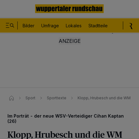
Bilder
Umfrage
Lokales
Stadtteile
Sport
Le
Sport
Sporttexte
Klopp, Hrubesch und die WM
Im Porträt - der neue WSV-Verteidiger Cihan Kaptan
(26)
Klopp, Hrubesch und die WM