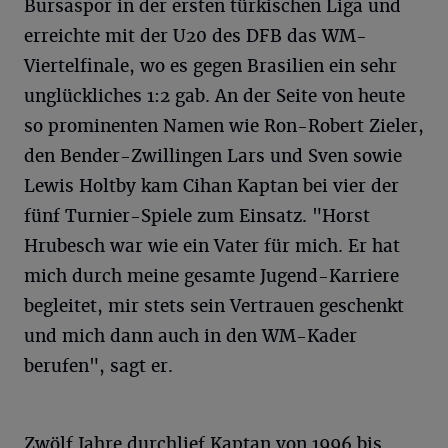
Bursaspor in der ersten türkischen Liga und
erreichte mit der U20 des DFB das WM-
Viertelfinale, wo es gegen Brasilien ein sehr
unglückliches 1:2 gab. An der Seite von heute
so prominenten Namen wie Ron-Robert Zieler,
den Bender-Zwillingen Lars und Sven sowie
Lewis Holtby kam Cihan Kaptan bei vier der
fünf Turnier-Spiele zum Einsatz. "Horst
Hrubesch war wie ein Vater für mich. Er hat
mich durch meine gesamte Jugend-Karriere
begleitet, mir stets sein Vertrauen geschenkt
und mich dann auch in den WM-Kader
berufen", sagt er.
Zwölf Jahre durchlief Kaptan von 1996 bis