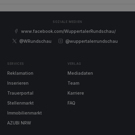
SOZIALE MEDIEN
www.facebook.com/WuppertalerRundschau/
@WRundschau
@wuppertalerrundschau
SERVICES
VERLAG
Reklamation
Mediadaten
Inserieren
Team
Trauerportal
Karriere
Stellenmarkt
FAQ
Immobilienmarkt
AZUBI NRW