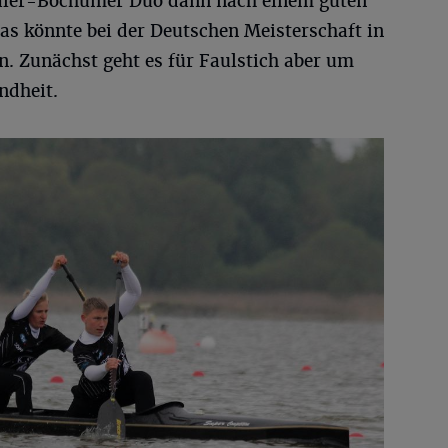
aler-Bochumer Duo dann nach einem guten
as könnte bei der Deutschen Meisterschaft in
n. Zunächst geht es für Faulstich aber um
ndheit.