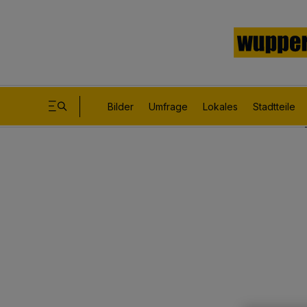
Bilder
Umfrage
Lokales
Stadtteile