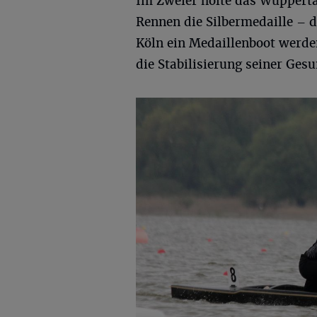
Im Zweier holte das Wuppert
Rennen die Silbermedaille – d
Köln ein Medaillenboot werde
die Stabilisierung seiner Gesu