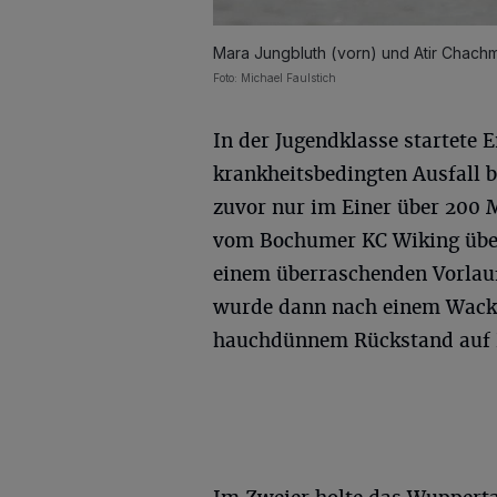
Mara Jungbluth (vorn) und Atir Chach
Foto: Michael Faulstich
In der Jugendklasse startete 
krankheitsbedingten Ausfall b
zuvor nur im Einer über 200
vom Bochumer KC Wiking über 
einem überraschenden Vorlaufs
wurde dann nach einem Wackle
hauchdünnem Rückstand auf P