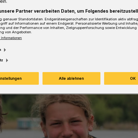
ein.
unsere Partner verarbeiten Daten, um Folgendes bereitzustell
 genauer Standortdaten. Endgeräteeigenschaften zur Identifikation aktiv abfra
griff auf Informationen auf einem Endgerät. Personalisierte Werbung und Inhalt
ung und der Performance von Inhalten, Zielgruppenforschung sowie Entwicklung
sezeit
ng von Angeboten.
 Informationen
m
tz
instellungen
Alle ablehnen
OK