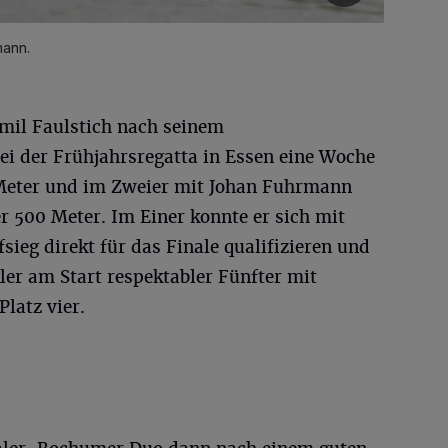
mann.
Emil Faulstich nach seinem
ei der Frühjahrsregatta in Essen eine Woche
 Meter und im Zweier mit Johan Fuhrmann
500 Meter. Im Einer konnte er sich mit
ieg direkt für das Finale qualifizieren und
r am Start respektabler Fünfter mit
latz vier.