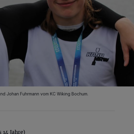
i.) und Johan Fuhrmann vom KC Wiking Bochum.
s 14 Jahre)