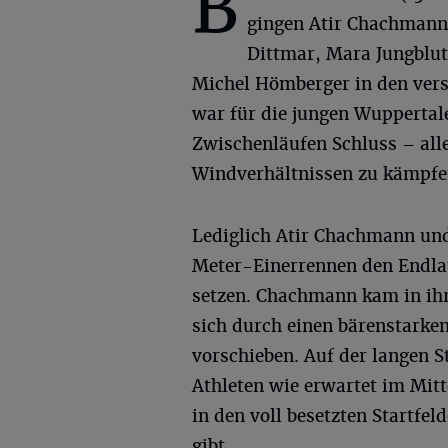
B
gingen Atir Chachman
Dittmar, Mara Jungblut
Michel Hömberger in den vers
war für die jungen Wuppertale
Zwischenläufen Schluss – all
Windverhältnissen zu kämpfe
Lediglich Atir Chachmann und
Meter-Einerrennen den Endla
setzen. Chachmann kam in ihr
sich durch einen bärenstarken
vorschieben. Auf der langen S
Athleten wie erwartet im Mitte
in den voll besetzten Startfel
gibt.