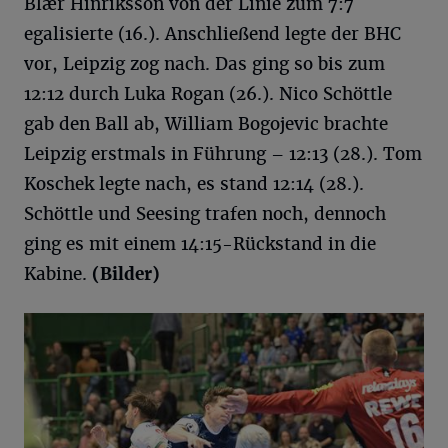
Blær Hinriksson von der Linie zum 7:7
egalisierte (16.). Anschließend legte der BHC
vor, Leipzig zog nach. Das ging so bis zum
12:12 durch Luka Rogan (26.). Nico Schöttle
gab den Ball ab, William Bogojevic brachte
Leipzig erstmals in Führung – 12:13 (28.). Tom
Koschek legte nach, es stand 12:14 (28.).
Schöttle und Seesing trafen noch, dennoch
ging es mit einem 14:15-Rückstand in die
Kabine.
(Bilder)