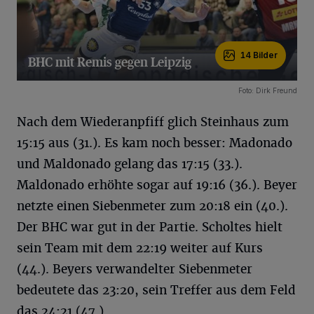
14 Bilder
BHC mit Remis gegen Leipzig
14 Bilder
Foto: Dirk Freund
Nach dem Wiederanpfiff glich Steinhaus zum
15:15 aus (31.). Es kam noch besser: Madonado
und Maldonado gelang das 17:15 (33.).
Maldonado erhöhte sogar auf 19:16 (36.). Beyer
netzte einen Siebenmeter zum 20:18 ein (40.).
Der BHC war gut in der Partie. Scholtes hielt
sein Team mit dem 22:19 weiter auf Kurs
(44.). Beyers verwandelter Siebenmeter
bedeutete das 23:20, sein Treffer aus dem Feld
das 24:21 (47.).