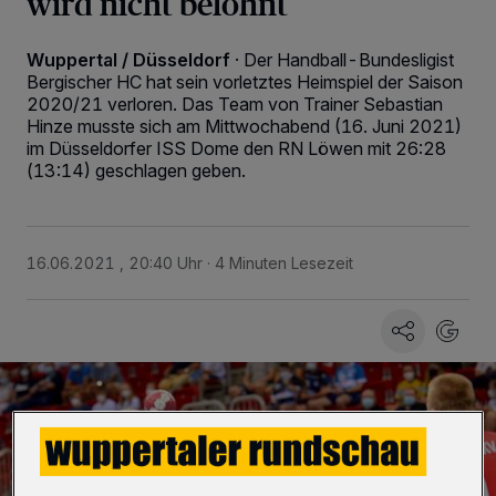
wird nicht belohnt
Wuppertal / Düsseldorf
·
Der Handball-Bundesligist
Bergischer HC hat sein vorletztes Heimspiel der Saison
2020/21 verloren. Das Team von Trainer Sebastian
Hinze musste sich am Mittwochabend (16. Juni 2021)
im Düsseldorfer ISS Dome den RN Löwen mit 26:28
(13:14) geschlagen geben.
16.06.2021 , 20:40 Uhr
4 Minuten Lesezeit