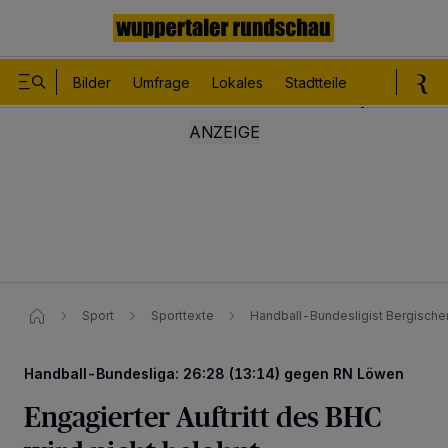
Bilder
Umfrage
Lokales
Stadtteile
Sport
Le
Sport
Sporttexte
Handball-Bundesligist Bergische
Handball-Bundesliga: 26:28 (13:14) gegen RN Löwen
Engagierter Auftritt des BHC