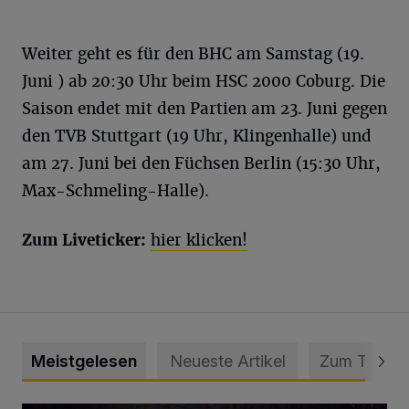
Weiter geht es für den BHC am Samstag (19.
Juni ) ab 20:30 Uhr beim HSC 2000 Coburg. Die
Saison endet mit den Partien am 23. Juni gegen
den TVB Stuttgart (19 Uhr, Klingenhalle) und
am 27. Juni bei den Füchsen Berlin (15:30 Uhr,
Max-Schmeling-Halle).
Zum Liveticker:
hier klicken!
Meistgelesen
Neueste Artikel
Zum Thema