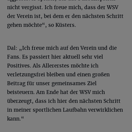
nicht vergisst. Ich freue mich, dass der WSV
der Verein ist, bei dem er den nächsten Schritt
gehen möchte“, so Küsters.
Dal: „Ich freue mich auf den Verein und die
Fans. Es passiert hier aktuell sehr viel
Positives. Als Allererstes möchte ich
verletzungsfrei bleiben und einen großen
Beitrag für unser gemeinsames Ziel
beisteuern. Am Ende hat der WSV mich
überzeugt, dass ich hier den nächsten Schritt
in meiner sportlichen Laufbahn verwirklichen
kann.“