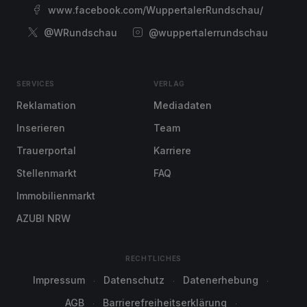
www.facebook.com/WuppertalerRundschau/
@WRundschau
@wuppertalerrundschau
SERVICES
VERLAG
Reklamation
Mediadaten
Inserieren
Team
Trauerportal
Karriere
Stellenmarkt
FAQ
Immobilienmarkt
AZUBI NRW
RECHTLICHES
Impressum
Datenschutz
Datenerhebung
AGB
Barrierefreiheitserklärung