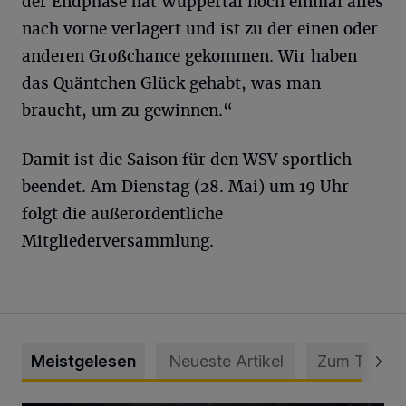
der Endphase hat Wuppertal noch einmal alles
nach vorne verlagert und ist zu der einen oder
anderen Großchance gekommen. Wir haben
das Quäntchen Glück gehabt, was man
braucht, um zu gewinnen.“
Damit ist die Saison für den WSV sportlich
beendet. Am Dienstag (28. Mai) um 19 Uhr
folgt die außerordentliche
Mitgliederversammlung.
Meistgelesen
Neueste Artikel
Zum Thema