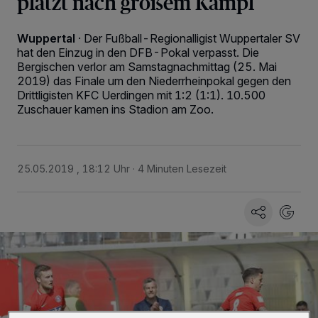
platzt nach großem Kampf
Wuppertal
·
Der Fußball-Regionalligist Wuppertaler SV
hat den Einzug in den DFB-Pokal verpasst. Die
Bergischen verlor am Samstagnachmittag (25. Mai
2019) das Finale um den Niederrheinpokal gegen den
Drittligisten KFC Uerdingen mit 1:2 (1:1). 10.500
Zuschauer kamen ins Stadion am Zoo.
25.05.2019 , 18:12 Uhr
4 Minuten Lesezeit