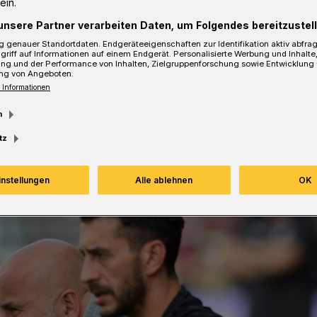
ein.
unsere Partner verarbeiten Daten, um Folgendes bereitzustell
 genauer Standortdaten. Endgeräteeigenschaften zur Identifikation aktiv abfra
griff auf Informationen auf einem Endgerät. Personalisierte Werbung und Inhalt
ung und der Performance von Inhalten, Zielgruppenforschung sowie Entwicklung
esezeit
ng von Angeboten.
 Informationen
m
tz
instellungen
Alle ablehnen
OK