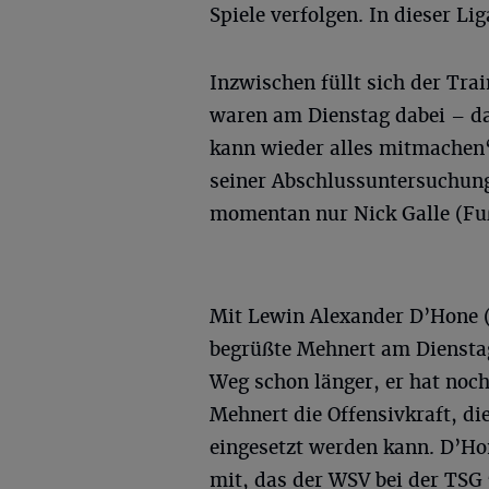
Spiele verfolgen. In dieser Li
Inzwischen füllt sich der Trai
waren am Dienstag dabei – da
kann wieder alles mitmachen“
seiner Abschlussuntersuchun
momentan nur Nick Galle (Fuß
Mit Lewin Alexander D’Hone (
begrüßte Mehnert am Dienstag
Weg schon länger, er hat noc
Mehnert die Offensivkraft, di
eingesetzt werden kann. D’Ho
mit, das der WSV bei der TSG