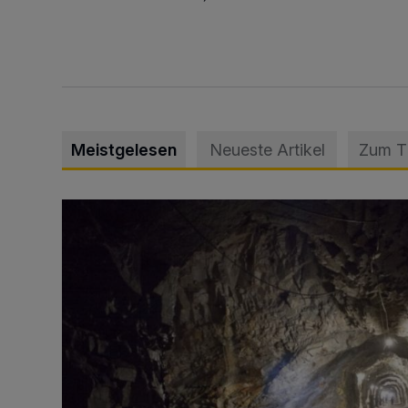
Meistgelesen
Neueste Artikel
Zum 
Tief hinein in die Wuppertaler Unterwelt