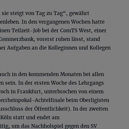
, sie steigt von Tag zu Tag“, gewährt
elenleben. In den vergangenen Wochen hatte
einen Teilzeit-Job bei der ComTS West, einer
Commerzbank, vorerst ruhen lässt, stand
er Aufgaben an die Kolleginnen und Kollegen
d auch in den kommenden Monaten bei allen
n sein. In der ersten Woche des Lehrgangs
woch in Frankfurt, unterbrochen von einem
errheinpokal-Achtelfinale beim Oberligisten
usschluss der Öffentlichkeit). In der zweiten
 Köln statt und endet am
tig, um das Nachholspiel gegen den SV