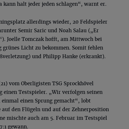
ga kann halt jeder jeden schlagen“, warnt er.
ningsplatz allerdings wieder, 20 Feldspieler
runter Semir Saric und Noah Salau („Er
). Joelle Tomczak hofft, am Mittwoch bei
g grünes Licht zu bekommen. Somit fehlen
verletzung) und Philipp Hanke (erkrankt).
21) vom Oberligisten TSG Sprockhövel
 einen Testspieler. „Wir verfolgen seinen
h einmal einen Sprung gemacht“, lobt
e auf den Flügeln und auf der Zehnerposition
ne mischte auch am 5. Februar im Testspiel
 7:1 gewann.