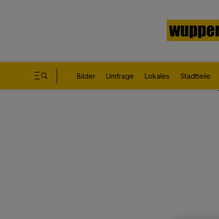
Bilder
Umfrage
Lokales
Stadtteile