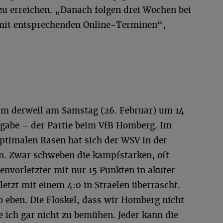
 zu erreichen. „Danach folgen drei Wochen bei
mit entsprechenden Online-Terminen“,
am derweil am Samstag (26. Februar) um 14
fgabe – der Partie beim VfB Homberg. Im
timalen Rasen hat sich der WSV in der
n. Zwar schweben die kampfstarken, oft
envorletzter mit nur 15 Punkten in akuter
letzt mit einem 4:0 in Straelen überrascht.
 eben. Die Floskel, dass wir Homberg nicht
 ich gar nicht zu bemühen. Jeder kann die