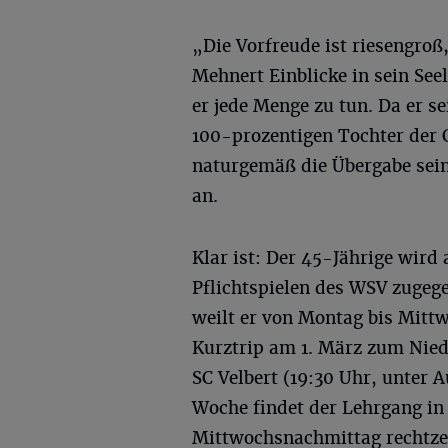
„Die Vorfreude ist riesengroß
Mehnert Einblicke in sein Se
er jede Menge zu tun. Da er s
100-prozentigen Tochter der 
naturgemäß die Übergabe sein
an.
Klar ist: Der 45-Jährige wir
Pflichtspielen des WSV zugege
weilt er von Montag bis Mitt
Kurztrip am 1. März zum Nied
SC Velbert (19:30 Uhr, unter A
Woche findet der Lehrgang in
Mittwochsnachmittag rechtzei