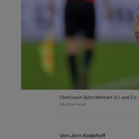
Chefcoach Björn Mehnert (li.) und Co-Tr
Foto: Dirk Freund
Von Jörn Koldehoff