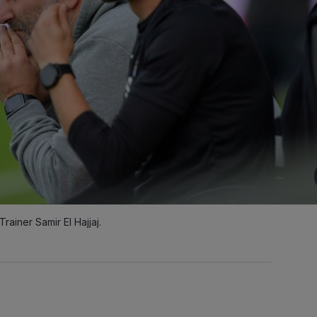
ainer Samir El Hajjaj.