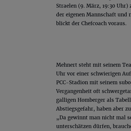
Straelen (9. März, 19:30 Uhr)
der eigenen Mannschaft und 
blickt der Chefcoach voraus.
Mehnert steht mit seinem Te
Uhr vor einer schwierigen Au
PCC-Stadion mit seinem subop
Vergangenheit oft schwergeta
galligen Homberger als Tabell
Abstiegsgefahr, haben aber zu
„Da gewinnt man nicht mal so
unterschätzen dürfen, brauche