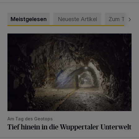
Meistgelesen
Neueste Artikel
Zum Thema
Tief hinein in die Wuppertaler Unterwelt
Am Tag des Geotops
Tief hinein in die Wuppertaler Unterwelt