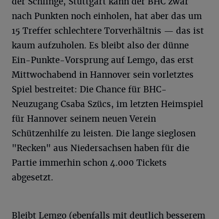
der Schlinge, Stuttgart kann der BHC zwar
nach Punkten noch einholen, hat aber das um
15 Treffer schlechtere Torverhältnis — das ist
kaum aufzuholen. Es bleibt also der dünne
Ein-Punkte-Vorsprung auf Lemgo, das erst
Mittwochabend in Hannover sein vorletztes
Spiel bestreitet: Die Chance für BHC-
Neuzugang Csaba Szücs, im letzten Heimspiel
für Hannover seinem neuen Verein
Schützenhilfe zu leisten. Die lange sieglosen
"Recken" aus Niedersachsen haben für die
Partie immerhin schon 4.000 Tickets
abgesetzt.
Bleibt Lemgo (ebenfalls mit deutlich besserem