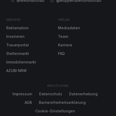
@WRundschau
@wuppertalerrundschau
SERVICES
VERLAG
Reklamation
Mediadaten
Inserieren
Team
Trauerportal
Karriere
Stellenmarkt
FAQ
Immobilienmarkt
AZUBI NRW
RECHTLICHES
Impressum
Datenschutz
Datenerhebung
AGB
Barrierefreiheitserklärung
Cookie-Einstellungen