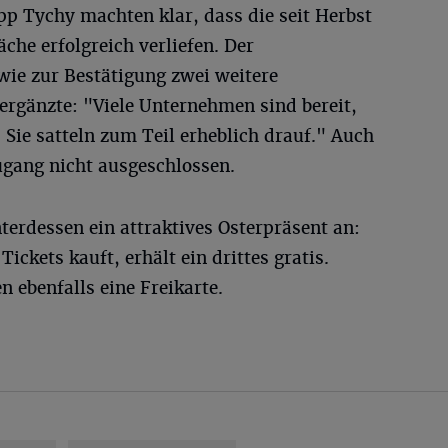
pp Tychy machten klar, dass die seit Herbst
he erfolgreich verliefen. Der
wie zur Bestätigung zwei weitere
rgänzte: "Viele Unternehmen sind bereit,
Sie satteln zum Teil erheblich drauf." Auch
ugang nicht ausgeschlossen.
terdessen ein attraktives Osterpräsent an:
ckets kauft, erhält ein drittes gratis.
ebenfalls eine Freikarte.