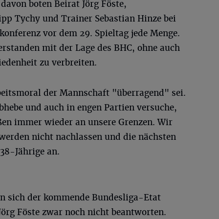
 davon boten Beirat Jörg Föste,
ipp Tychy und Trainer Sebastian Hinze bei
ekonferenz vor dem 29. Spieltag jede Menge.
verstanden mit der Lage des BHC, ohne auch
edenheit zu verbreiten.
rbeitsmoral der Mannschaft "überragend" sei.
abhebe und auch in engen Partien versuche,
ßen immer wieder an unsere Grenzen. Wir
, werden nicht nachlassen und die nächsten
 38-Jährige an.
en sich der kommende Bundesliga-Etat
Jörg Föste zwar noch nicht beantworten.