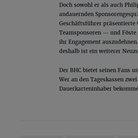
Doch sowohl er als auch Phili
andauernden Sponsorengespräc
Geschäftsführer präsentierte 
Teamsponsoren — und Föste e
ihr Engagement auszudehnen. 
deshalb ist ein weiterer Neuz
Der BHC bietet seinen Fans un
Wer an den Tageskassen zwei Ti
Dauerkarteninhaber bekommen 