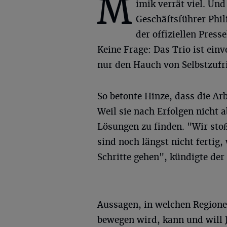
M
imik verrät viel. Und
Geschäftsführer Phil
der offiziellen Press
Keine Frage: Das Trio ist ein
nur den Hauch von Selbstzufri
So betonte Hinze, dass die A
Weil sie nach Erfolgen nicht 
Lösungen zu finden. "Wir sto
sind noch längst nicht fertig
Schritte gehen", kündigte der
Aussagen, in welchen Region
bewegen wird, kann und will 