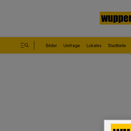
Bilder
Umfrage
Lokales
Stadtteile