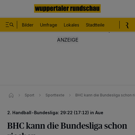
Bilder
Umfrage
Lokales
Stadtteile
Sport
Le
Sport
Sporttexte
BHC kann die Bundesliga schon r
2. Handball-Bundesliga: 29:22 (17:12) in Aue
BHC kann die Bundesliga schon