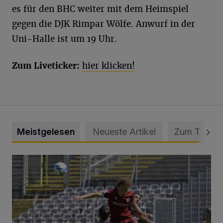
es für den BHC weiter mit dem Heimspiel
gegen die DJK Rimpar Wölfe. Anwurf in der
Uni-Halle ist um 19 Uhr.
Zum Liveticker:
hier klicken!
Meistgelesen
Neueste Artikel
Zum Thema
WSV: Übertragung im Barmer Bahnhof und klare Ansage