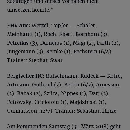
zuzufügen und dieses Vorhaben nicht
umsetzen konnte."
EHV Aue:
Wetzel, Töpfer — Schäfer,
Meinhardt (1), Roch, Ebert, Bornhorn (3),
Petreikis (3), Dumcius (1), Mägi (2), Faith (2),
Jungemann (3), Remke (1), Pechstein (6/4).
Trainer: Stephan Swat
Ber
gischer HC:
Rutschmann, Rudeck — Kotrc,
Artmann, Gutbrod (2), Bettin (6/2), Arnesson
(2), Babak (2), Szücs, Nippes (1), Darj (2),
Petrovsky, Criciotoiu (1), Majdzinski (1),
Gunnarsson (12/7). Trainer: Sebastian Hinze
Am kommenden Samstag (31. März 2018) geht