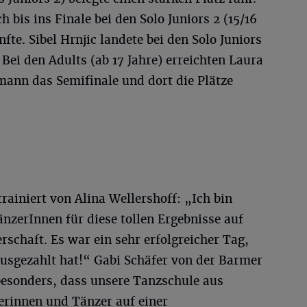
 bis ins Finale bei den Solo Juniors 2 (15/16
te. Sibel Hrnjic landete bei den Solo Juniors
. Bei den Adults (ab 17 Jahre) erreichten Laura
nn das Semifinale und dort die Plätze
rainiert von Alina Wellershoff: „Ich bin
änzerInnen für diese tollen Ergebnisse auf
rschaft. Es war ein sehr erfolgreicher Tag,
ausgezahlt hat!“ Gabi Schäfer von der Barmer
besonders, dass unsere Tanzschule aus
erinnen und Tänzer auf einer