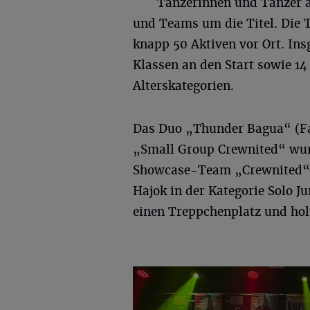
Tänzerinnen und Tänzer a
und Teams um die Titel. Die 
knapp 50 Aktiven vor Ort. In
Klassen an den Start sowie 14
Alterskategorien.
Das Duo „Thunder Bagua“ (F
„Small Group Crewnited“ wu
Showcase-Team „Crewnited“,
Hajok in der Kategorie Solo Ju
einen Treppchenplatz und holt