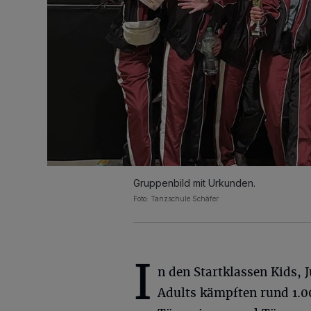
Gruppenbild mit Urkunden.
Foto: Tanzschule Schäfer
I
n den Startklassen Kids, 
Adults kämpften rund 1.0