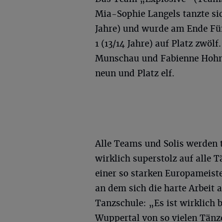
Mia-Sophie Langels tanzte sich
Jahre) und wurde am Ende Fünf
1 (13/14 Jahre) auf Platz zwölf
Munschau und Fabienne Hohma
neun und Platz elf.
Alle Teams und Solis werden t
wirklich superstolz auf alle T
einer so starken Europameiste
an dem sich die harte Arbeit 
Tanzschule: „Es ist wirklich 
Wuppertal von so vielen Tänz