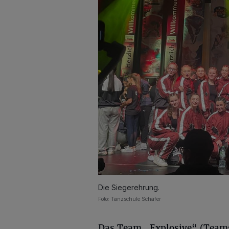
Die Siegerehrung.
Foto: Tanzschule Schäfer
Das Team „Explosive“ (Teams J