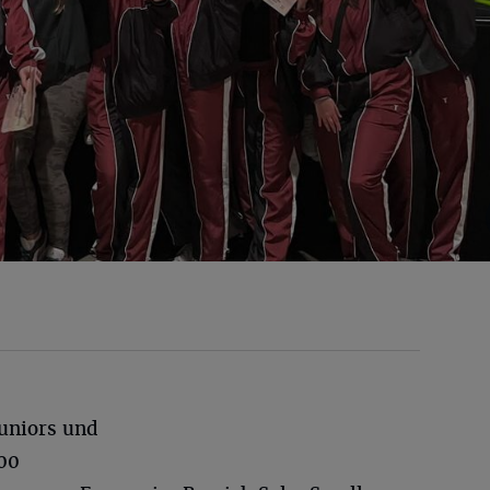
Juniors und
00