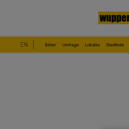
Bilder
Umfrage
Lokales
Stadtteile