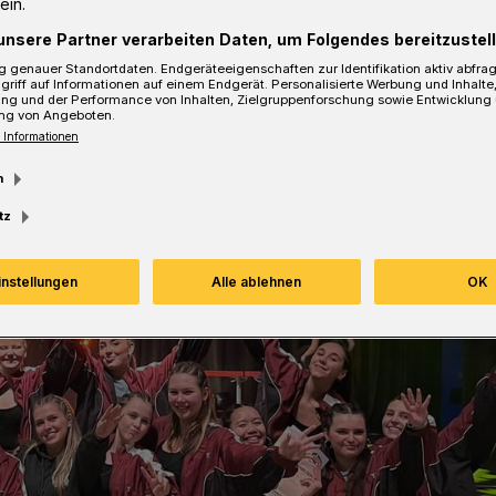
ein.
unsere Partner verarbeiten Daten, um Folgendes bereitzustell
Lesezeit
 genauer Standortdaten. Endgeräteeigenschaften zur Identifikation aktiv abfra
griff auf Informationen auf einem Endgerät. Personalisierte Werbung und Inhalt
ung und der Performance von Inhalten, Zielgruppenforschung sowie Entwicklung
ng von Angeboten.
 Informationen
m
tz
instellungen
Alle ablehnen
OK