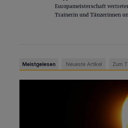
Europameisterschaft vertreten
Trainerin und Tänzerinnen u
Meistgelesen
Neueste Artikel
Zum 
Vermisster Jugendlicher tot aufgefunden