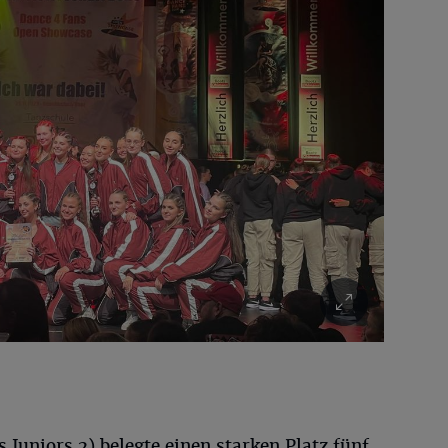
uniors 2) belegte einen starken Platz fünf.