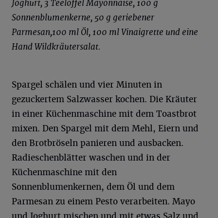
Joghurt, 3 Teelöffel Mayonnaise, 100 g
Sonnenblumenkerne, 50 g geriebener
Parmesan,100 ml Öl, 100 ml Vinaigrette und eine
Hand Wildkräutersalat.
Spargel schälen und vier Minuten in
gezuckertem Salzwasser kochen. Die Kräuter
in einer Küchenmaschine mit dem Toastbrot
mixen. Den Spargel mit dem Mehl, Eiern und
den Brotbröseln panieren und ausbacken.
Radieschenblätter waschen und in der
Küchenmaschine mit den
Sonnenblumenkernen, dem Öl und dem
Parmesan zu einem Pesto verarbeiten. Mayo
und Joghurt mischen und mit etwas Salz und