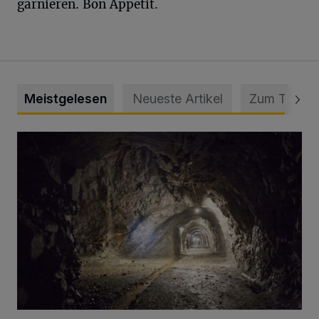
garnieren. Bon Appetit.
Meistgelesen
Neueste Artikel
Zum Thema
Tief hinein in die Wuppertaler Unterwelt