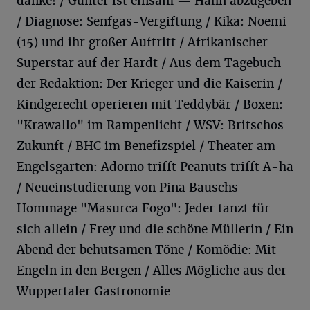
danke! / Günter ist einsam — Hahn abzugeben
/ Diagnose: Senfgas-Vergiftung / Kika: Noemi
(15) und ihr großer Auftritt / Afrikanischer
Superstar auf der Hardt / Aus dem Tagebuch
der Redaktion: Der Krieger und die Kaiserin /
Kindgerecht operieren mit Teddybär / Boxen:
"Krawallo" im Rampenlicht / WSV: Britschos
Zukunft / BHC im Benefizspiel / Theater am
Engelsgarten: Adorno trifft Peanuts trifft A-ha
/ Neueinstudierung von Pina Bauschs
Hommage "Masurca Fogo": Jeder tanzt für
sich allein / Frey und die schöne Müllerin / Ein
Abend der behutsamen Töne / Komödie: Mit
Engeln in den Bergen / Alles Mögliche aus der
Wuppertaler Gastronomie