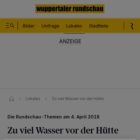
Bilder
Umfrage
Lokales
Stadtteile
Sport
Le
Lokales
Zu viel Wasser vor der Hütte
Die Rundschau-Themen am 4. April 2018
Zu viel Wasser vor der Hütte