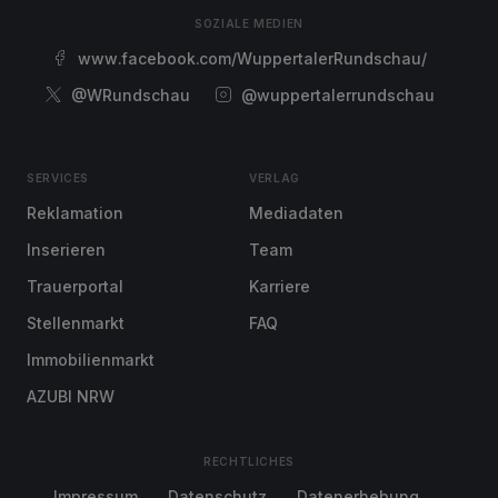
SOZIALE MEDIEN
www.facebook.com/WuppertalerRundschau/
@WRundschau
@wuppertalerrundschau
SERVICES
VERLAG
Reklamation
Mediadaten
Inserieren
Team
Trauerportal
Karriere
Stellenmarkt
FAQ
Immobilienmarkt
AZUBI NRW
RECHTLICHES
Impressum
Datenschutz
Datenerhebung