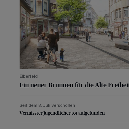
Elberfeld
Ein neuer Brunnen für die Alte Freihei
Seit dem 8. Juli verschollen
Vermisster Jugendlicher tot aufgefunden
Vermisster Jugendlicher tot aufgefunden