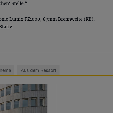
hen‘ Stelle.“
sonic Lumix FZ1000, 87mm Brennweite (KB),
Stativ.
Thema
Aus dem Ressort