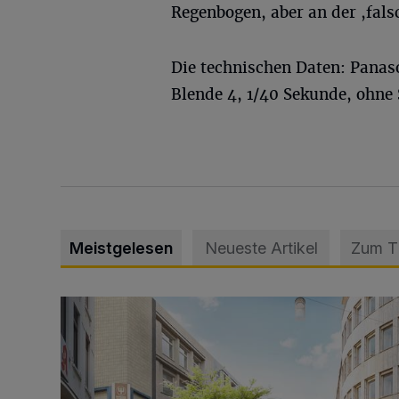
Regenbogen, aber an der ,falsc
Die technischen Daten: Pana
Blende 4, 1/40 Sekunde, ohne 
Meistgelesen
Neueste Artikel
Zum 
Ein neuer Brunnen für die Alte Freiheit