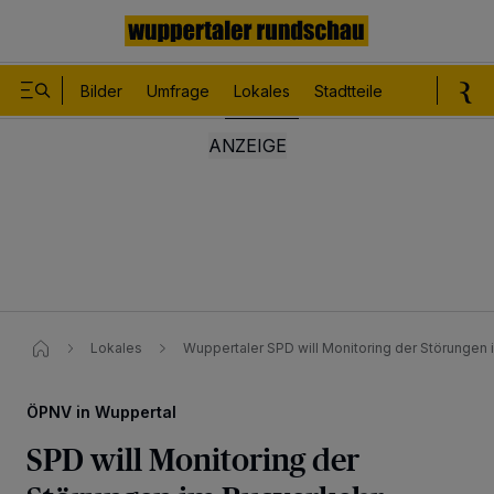
Bilder
Umfrage
Lokales
Stadtteile
Sport
Le
Lokales
Wuppertaler SPD will Monitoring der Störungen
ÖPNV in Wuppertal
SPD will Monitoring der