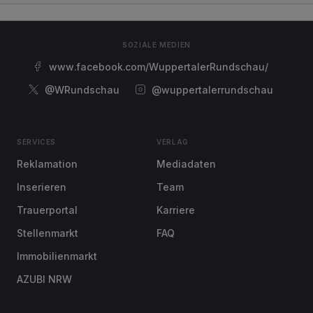
SOZIALE MEDIEN
www.facebook.com/WuppertalerRundschau/
@WRundschau
@wuppertalerrundschau
SERVICES
VERLAG
Reklamation
Mediadaten
Inserieren
Team
Trauerportal
Karriere
Stellenmarkt
FAQ
Immobilienmarkt
AZUBI NRW