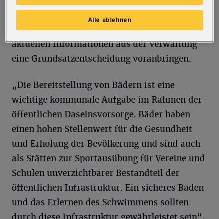
Entscheidungen zur Sanierung der Freibäder
Alle ablehnen
Mählersbeck und Mirke wolle man mit
aktuellen Informationen aus der Verwaltung
eine Grundsatzentscheidung voranbringen.
„Die Bereitstellung von Bädern ist eine
wichtige kommunale Aufgabe im Rahmen der
öffentlichen Daseinsvorsorge. Bäder haben
einen hohen Stellenwert für die Gesundheit
und Erholung der Bevölkerung und sind auch
als Stätten zur Sportausübung für Vereine und
Schulen unverzichtbarer Bestandteil der
öffentlichen Infrastruktur. Ein sicheres Baden
und das Erlernen des Schwimmens sollten
durch diese Infrastruktur gewährleistet sein“,