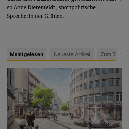
so Anne Dierenfeldt, sportpolitische
Sprecherin der Grünen.
Meistgelesen
Neueste Artikel
Zum Thema
Ein neuer Brunnen für die Alte Freiheit