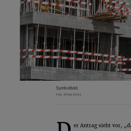
Symbolbild.
Foto: Alfred Derks
D
er Antrag sieht vor, „d