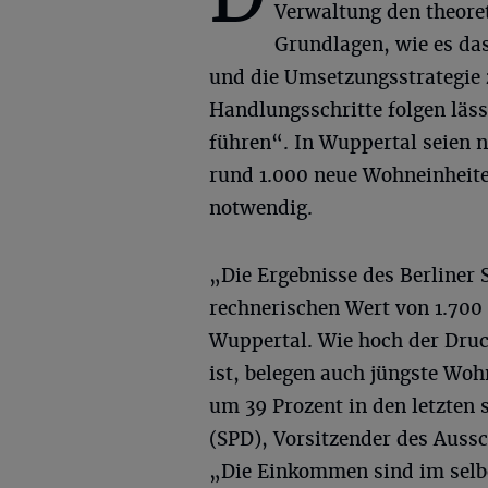
Verwaltung den theore
Grundlagen, wie es da
und die Umsetzungsstrategie z
Handlungsschritte folgen läs
führen“. In Wuppertal seien 
rund 1.000 neue Wohneinheite
notwendig.
„Die Ergebnisse des Berliner
rechnerischen Wert von 1.700
Wuppertal. Wie hoch der Dru
ist, belegen auch jüngste Wo
um 39 Prozent in den letzten s
(SPD), Vorsitzender des Auss
„Die Einkommen sind im selb