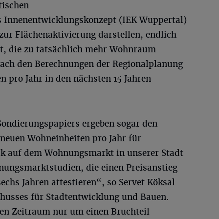
tischen
s Innenentwicklungskonzept (IEK Wuppertal)
ur Flächenaktivierung darstellen, endlich
st, die zu tatsächlich mehr Wohnraum
nach den Berechnungen der Regionalplanung
n pro Jahr in den nächsten 15 Jahren
 Sondierungspapiers ergeben sogar den
 neuen Wohneinheiten pro Jahr für
ck auf dem Wohnungsmarkt in unserer Stadt
hnungsmarktstudien, die einen Preisanstieg
echs Jahren attestieren“, so Servet Köksal
chusses für Stadtentwicklung und Bauen.
en Zeitraum nur um einen Bruchteil