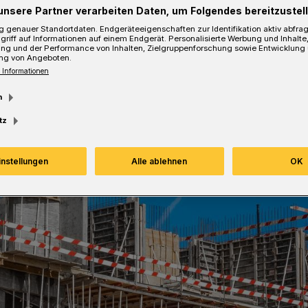
unsere Partner verarbeiten Daten, um Folgendes bereitzustell
esezeit
 genauer Standortdaten. Endgeräteeigenschaften zur Identifikation aktiv abfra
griff auf Informationen auf einem Endgerät. Personalisierte Werbung und Inhalt
ung und der Performance von Inhalten, Zielgruppenforschung sowie Entwicklung
ng von Angeboten.
 Informationen
m
tz
instellungen
Alle ablehnen
OK