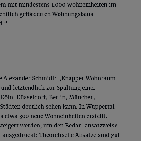
dem mit mindestens 1.000 Wohneinheiten im
ffentlich geförderten Wohnungsbaus
d.“
de Alexander Schmidt: „Knapper Wohnraum
und letztendlich zur Spaltung einer
 Köln, Düsseldorf, Berlin, München,
 Städten deutlich sehen kann. In Wuppertal
s etwa 300 neue Wohneinheiten erstellt.
steigert werden, um den Bedarf ansatzweise
t ausgedrückt: Theoretische Ansätze sind gut