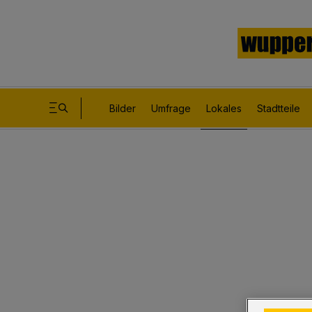
Bilder
Umfrage
Lokales
Stadtteile