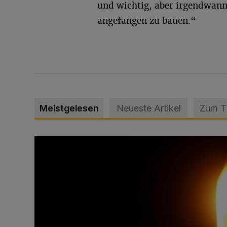
und wichtig, aber irgendwan
angefangen zu bauen.“
Meistgelesen
Neueste Artikel
Zum 
Vermisster Jugendlicher tot aufgefunden