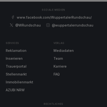
SOZIALE MEDIEN
www.facebook.com/WuppertalerRundschau/
@WRundschau
@wuppertalerrundschau
SERVICES
VERLAG
Reklamation
Mediadaten
Inserieren
Team
Trauerportal
Karriere
Stellenmarkt
FAQ
Immobilienmarkt
AZUBI NRW
RECHTLICHES