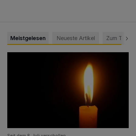
Meistgelesen
Neueste Artikel
Zum Thema
Vermisster Jugendlicher tot aufgefunden
Seit dem 8. Juli verschollen