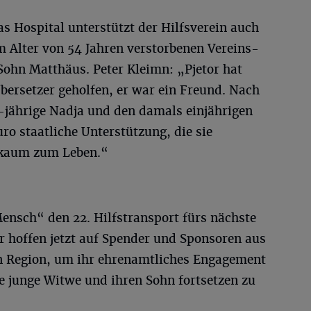
 Hospital unterstützt der Hilfsverein auch
m Alter von 54 Jahren verstorbenen Vereins-
Sohn Matthäus. Peter Kleimn: „Pjetor hat
Übersetzer geholfen, er war ein Freund. Nach
-jährige Nadja und den damals einjährigen
uro staatliche Unterstützung, die sie
 kaum zum Leben.“
ensch“ den 22. Hilfstransport fürs nächste
er hoffen jetzt auf Spender und Sponsoren aus
n Region, um ihr ehrenamtliches Engagement
e junge Witwe und ihren Sohn fortsetzen zu