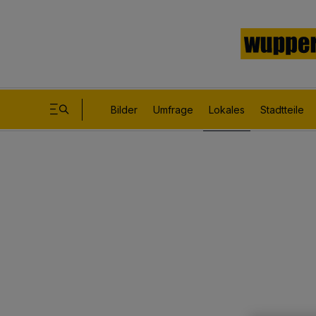
Bilder
Umfrage
Lokales
Stadtteile