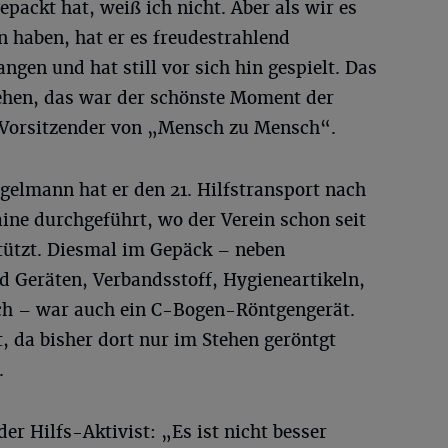
packt hat, weiß ich nicht. Aber als wir es
 haben, hat er es freudestrahlend
gen und hat still vor sich hin gespielt. Das
sehen, das war der schönste Moment der
n, Vorsitzender von „Mensch zu Mensch“.
elmann hat er den 21. Hilfstransport nach
ine durchgeführt, wo der Verein schon seit
tützt. Diesmal im Gepäck – neben
d Geräten, Verbandsstoff, Hygieneartikeln,
h – war auch ein C-Bogen-Röntgengerät.
, da bisher dort nur im Stehen geröntgt
.
er Hilfs-Aktivist: „Es ist nicht besser