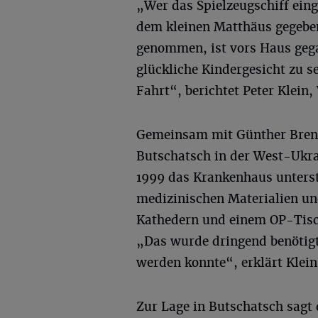
„Wer das Spielzeugschiff einge
dem kleinen Matthäus gegeben
genommen, ist vors Haus gegan
glückliche Kindergesicht zu 
Fahrt“, berichtet Peter Klei
Gemeinsam mit Günther Breng
Butschatsch in der West-Ukra
1999 das Krankenhaus unters
medizinischen Materialien un
Kathedern und einem OP-Tisc
„Das wurde dringend benötigt
werden konnte“, erklärt Klein
Zur Lage in Butschatsch sagt d