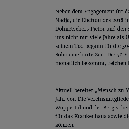
Neben dem Engagement für das
Nadja, die Ehefrau des 2018 i
Dolmetschers Pjetor und den 
uns nicht nur viele Jahre als 
seinem Tod begann für die 39
Sohn eine harte Zeit. Die 50 E
monatlich bekommt, reichen
Aktuell bereitet „Mensch zu M
Jahr vor. Die Vereinsmitglied
Wuppertal und der Bergische
für das Krankenhaus sowie di
können.