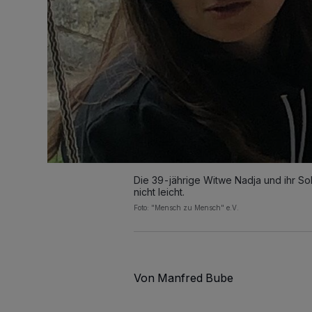
Die 39-jährige Witwe Nadja und ihr So
nicht leicht.
Foto: "Mensch zu Mensch" e.V.
Von Manfred Bube