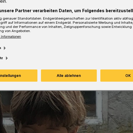
ein.
unsere Partner verarbeiten Daten, um Folgendes bereitzustell
sezeit
 genauer Standortdaten. Endgeräteeigenschaften zur Identifikation aktiv abfra
griff auf Informationen auf einem Endgerät. Personalisierte Werbung und Inhalt
ung und der Performance von Inhalten, Zielgruppenforschung sowie Entwicklung
ng von Angeboten.
 Informationen
m
tz
instellungen
Alle ablehnen
OK