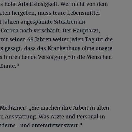
s hohe Arbeitslosigkeit. Wer nicht von dem
rten hergeben, muss teure Lebensmittel
t Jahren angespannte Situation im
 Corona noch verschärft. Der Hauptarzt,
t mit seinen 68 Jahren weiter jeden Tag für die
uns gesagt, dass das Krankenhaus ohne unsere
s hinreichende Versorgung für die Menschen
könnte.“
ediziner: „Sie machen ihre Arbeit in alten
n Ausstattung. Was Ärzte und Personal in
underns- und unterstützenswert.“