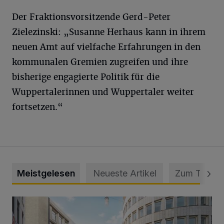
Der Fraktionsvorsitzende Gerd-Peter
Zielezinski: „Susanne Herhaus kann in ihrem
neuen Amt auf vielfache Erfahrungen in den
kommunalen Gremien zugreifen und ihre
bisherige engagierte Politik für die
Wuppertalerinnen und Wuppertaler weiter
fortsetzen.“
Meistgelesen
Neueste Artikel
Zum Thema
Ein neuer Brunnen für die Alte Freiheit