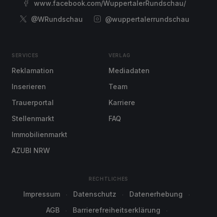
www.facebook.com/WuppertalerRundschau/
@WRundschau
@wuppertalerrundschau
SERVICES
VERLAG
Reklamation
Mediadaten
Inserieren
Team
Trauerportal
Karriere
Stellenmarkt
FAQ
Immobilienmarkt
AZUBI NRW
RECHTLICHES
Impressum
Datenschutz
Datenerhebung
AGB
Barrierefreiheitserklärung