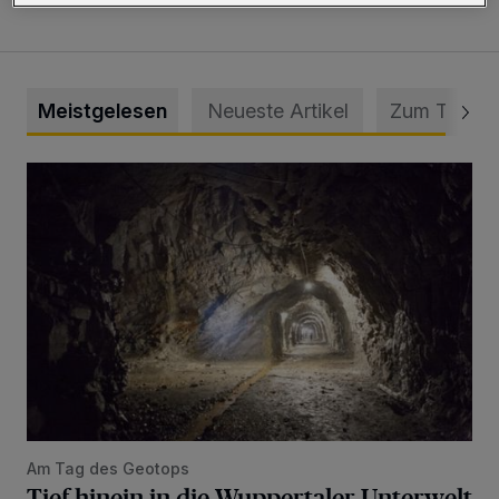
Meistgelesen
Neueste Artikel
Zum Thema
Tief hinein in die Wuppertaler Unterwelt
Am Tag des Geotops
Tief hinein in die Wuppertaler Unterwelt