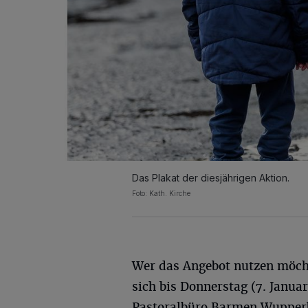
Das Plakat der diesjährigen Aktion.
Foto: Kath. Kirche
Wer das Angebot nutzen möch
sich bis Donnerstag (7. Janua
Pastoralbüro Barmen Wupper