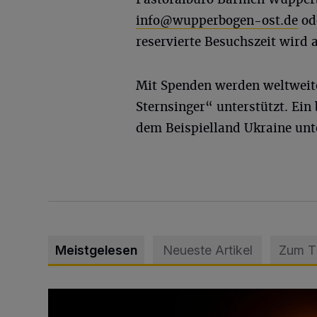
info@wupperbogen-ost.de
ode
reservierte Besuchszeit wird a
Mit Spenden werden weltweit
Sternsinger“ unterstützt. Ein
dem Beispielland Ukraine unt
Meistgelesen
Neueste Artikel
Zum 
Vermisster Jugendlicher tot aufgefunden