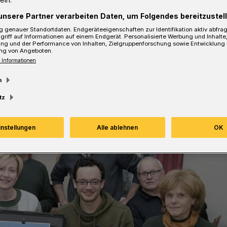
unsere Partner verarbeiten Daten, um Folgendes bereitzustell
 genauer Standortdaten. Endgeräteeigenschaften zur Identifikation aktiv abfra
griff auf Informationen auf einem Endgerät. Personalisierte Werbung und Inhalt
ung und der Performance von Inhalten, Zielgruppenforschung sowie Entwicklung
Lesezeit
ng von Angeboten.
 Informationen
m
tz
instellungen
Alle ablehnen
OK