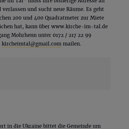
he im Tal“ muss ihre bisherige Adresse an
d verlassen und sucht neue Räume. Es geht
schen 200 und 400 Quadratmeter zur Miete
ächen hat, kann über www.kirche-im-tal.de
ang Mohrhenn unter 0172 / 217 22 99
n
kircheimtal@gmail.com
mailen.
rt in die Ukraine bittet die Gemeinde um