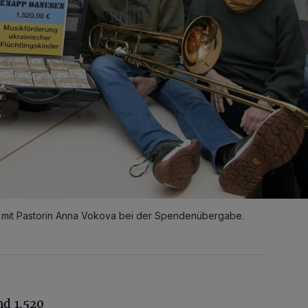
 mit Pastorin Anna Vokova bei der Spendenübergabe.
d 1.520