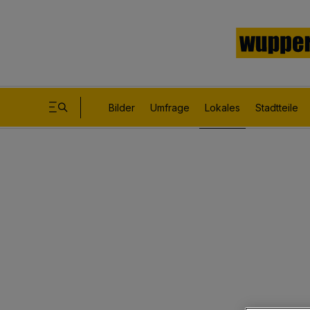
Bilder
Umfrage
Lokales
Stadtteile