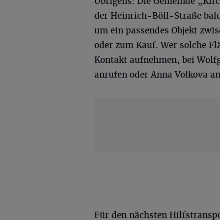
Übrigens: Die Gemeinde „Kirc
der Heinrich-Böll-Straße bal
um ein passendes Objekt zwi
oder zum Kauf. Wer solche Fl
Kontakt aufnehmen, bei Wolfg
anrufen oder Anna Volkova a
Für den nächsten Hilfstranspo