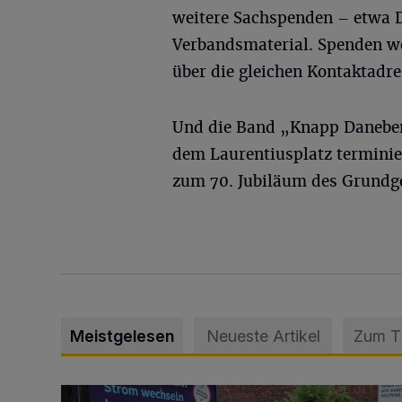
weitere Sachspenden – etwa 
Verbandsmaterial. Spenden w
über die gleichen Kontaktadre
Und die Band „Knapp Daneben
dem Laurentiusplatz terminie
zum 70. Jubiläum des Grundge
Meistgelesen
Neueste Artikel
Zum 
Schwerer Unfall mit 2,48 Promille