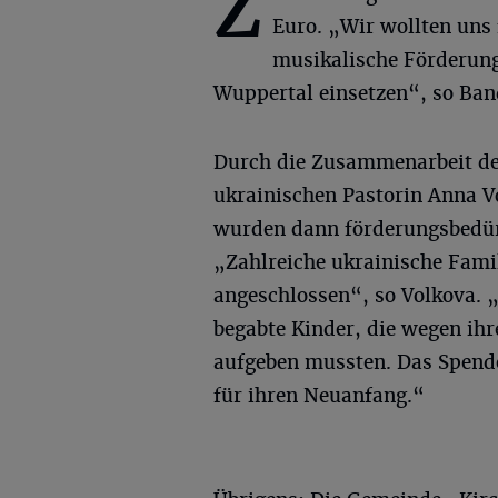
Z
Euro. „Wir wollten uns 
musikalische Förderung
Wuppertal einsetzen“, so Ban
Durch die Zusammenarbeit de
ukrainischen Pastorin Anna V
wurden dann förderungsbedürf
„Zahlreiche ukrainische Fami
angeschlossen“, so Volkova. 
begabte Kinder, die wegen ihr
aufgeben mussten. Das Spende
für ihren Neuanfang.“