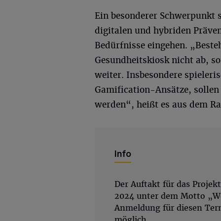
Ein besonderer Schwerpunkt s
digitalen und hybriden Präven
Bedürfnisse eingehen. „Besteh
Gesundheitskiosk nicht ab, son
weiter. Insbesondere spieleri
Gamification-Ansätze, sollen 
werden“, heißt es aus dem Ra
Info
Der Auftakt für das Projek
2024 unter dem Motto „Wen
Anmeldung für diesen Term
möglich.