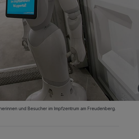
herinnen und Besucher im Impfzentrum am Freudenberg.