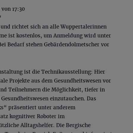
 von 17:30
“
t und richtet sich an alle Wuppertalerinnen
me ist kostenlos, um Anmeldung wird unter
Bei Bedarf stehen Gebärdendolmetscher vor
taltung ist die Technikausstellung: Hier
itale Projekte aus dem Gesundheitswesen vor
d Teilnehmern die Möglichkeit, tiefer in
m Gesundheitswesen einzutauchen. Das
s“ präsentiert unter anderem
atz kognitiver Roboter im
tzliche Alltagshelfer. Die Bergische