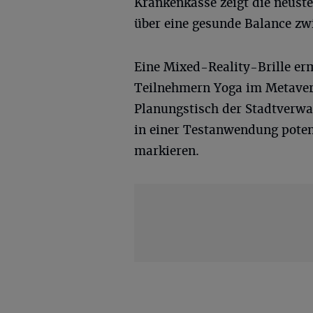
Krankenkasse zeigt die neust
über eine gesunde Balance z
Eine Mixed-Reality-Brille er
Teilnehmern Yoga im Metavers
Planungstisch der Stadtverwa
in einer Testanwendung poten
markieren.