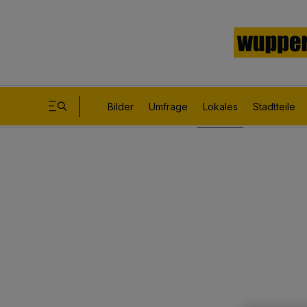
Bilder
Umfrage
Lokales
Stadtteile