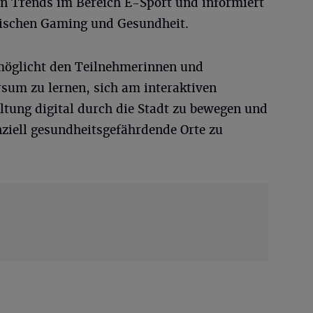
en Trends im Bereich E-Sport und informiert
wischen Gaming und Gesundheit.
möglicht den Teilnehmerinnen und
um zu lernen, sich am interaktiven
ltung digital durch die Stadt zu bewegen und
ziell gesundheitsgefährdende Orte zu