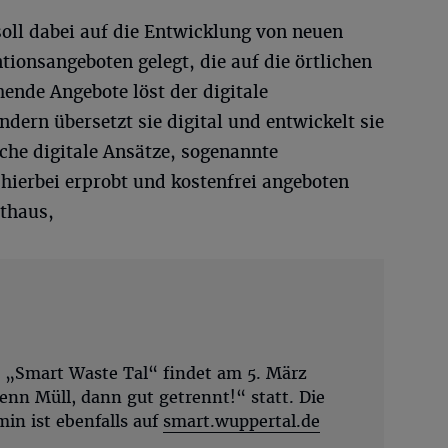
oll dabei auf die Entwicklung von neuen
tionsangeboten gelegt, die auf die örtlichen
ende Angebote löst der digitale
dern übersetzt sie digital und entwickelt sie
sche digitale Ansätze, sogenannte
hierbei erprobt und kostenfrei angeboten
thaus,
t „Smart Waste Tal“ findet am 5. März
n Müll, dann gut getrennt!“ statt. Die
in ist ebenfalls auf
smart.wuppertal.de