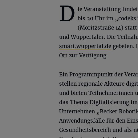
D
ie Veranstaltung findet
bis 20 Uhr im „codeks
(Moritzstraße 14) stat
und Wuppertaler. Die Teilnah
smart.wuppertal.de
gebeten. 
Ort zur Verfügung.
Ein Programmpunkt der Verans
stellen regionale Akteure dig
und bieten Teilnehmerinnen un
das Thema Digitalisierung i
Unternehmen „Becker Robotik
Anwendungsfälle für den Eins
Gesundheitsbereich und als nü