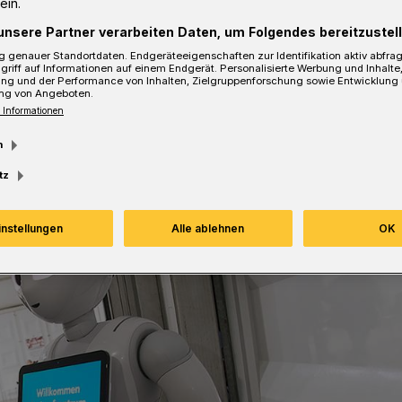
ein.
unsere Partner verarbeiten Daten, um Folgendes bereitzustell
 genauer Standortdaten. Endgeräteeigenschaften zur Identifikation aktiv abfra
griff auf Informationen auf einem Endgerät. Personalisierte Werbung und Inhalt
ung und der Performance von Inhalten, Zielgruppenforschung sowie Entwicklung
sezeit
ng von Angeboten.
 Informationen
m
tz
instellungen
Alle ablehnen
OK