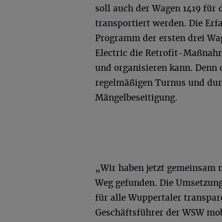
soll auch der Wagen 1419 für
transportiert werden. Die Er
Programm der ersten drei Wag
Electric die Retrofit-Maßnah
und organisieren kann. Denn 
regelmäßigen Turnus und dur
Mängelbeseitigung.
„Wir haben jetzt gemeinsam m
Weg gefunden. Die Umsetzung
für alle Wuppertaler transpar
Geschäftsführer der WSW mobi