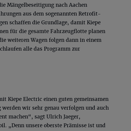
 die Mängelbeseitigung nach Aachen
fahrungen aus dem sogenannten Retrofit-
en schaffen die Grundlage, damit Kiepe
men für die gesamte Fahrzeugflotte planen
die weiteren Wagen folgen dann in einem
chlaufen alle das Programm zur
it Kiepe Electric einen guten gemeinsamen
 werden wir sehr genau verfolgen und auch
ent machen“, sagt Ulrich Jaeger,
l. „Denn unsere oberste Prämisse ist und