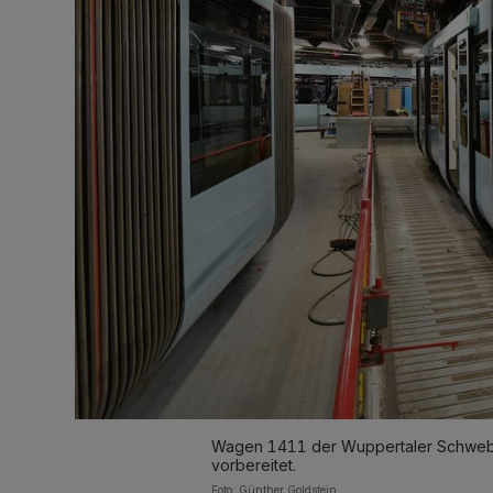
Wagen 1411 der Wuppertaler Schwebeb
vorbereitet.
Foto: Günther Goldstein