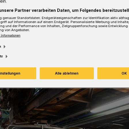
ein.
alisten Talbot Services die
unsere Partner verarbeiten Daten, um Folgendes bereitzustell
Schwebebahn erfolgen.
 genauer Standortdaten. Endgeräteeigenschaften zur Identifikation aktiv abfra
griff auf Informationen auf einem Endgerät. Personalisierte Werbung und Inhalt
ung und der Performance von Inhalten, Zielgruppenforschung sowie Entwicklung
ng von Angeboten.
 Informationen
sezeit
m
tz
instellungen
Alle ablehnen
OK