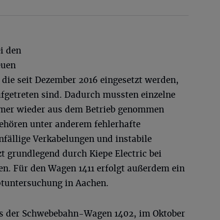
ei den
euen
die seit Dezember 2016 eingesetzt werden,
fgetreten sind. Dadurch mussten einzelne
mmer wieder aus dem Betrieb genommen
ehören unter anderem fehlerhafte
fällige Verkabelungen und instabile
zt grundlegend durch Kiepe Electric bei
en. Für den Wagen 1411 erfolgt außerdem ein
ptuntersuchung in Aachen.
its der Schwebebahn-Wagen 1402, im Oktober