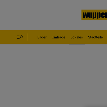
Bilder
Umfrage
Lokales
Stadtteile