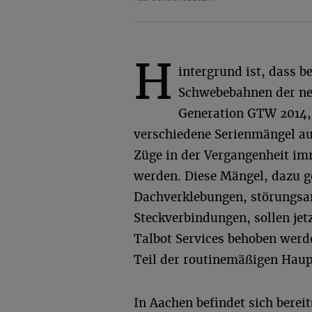
H
intergrund ist, dass b
Schwebebahnen der n
Generation GTW 2014, 
verschiedene Serienmängel au
Züge in der Vergangenheit i
werden. Diese Mängel, dazu g
Dachverklebungen, störungsan
Steckverbindungen, sollen jet
Talbot Services behoben werd
Teil der routinemäßigen Hau
In Aachen befindet sich bere