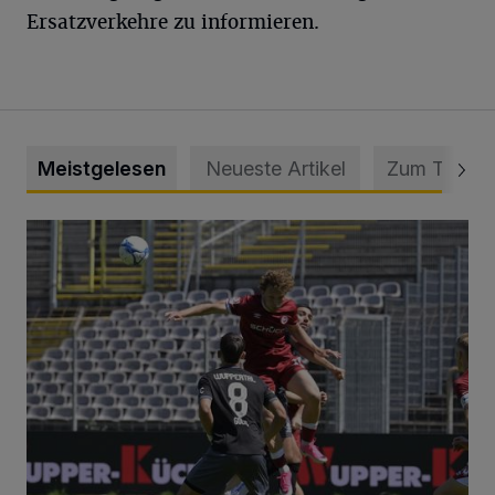
Ersatzverkehre zu informieren.
Meistgelesen
Neueste Artikel
Zum Thema
WSV: Übertragung im Barmer Bahnhof und klare Ansage