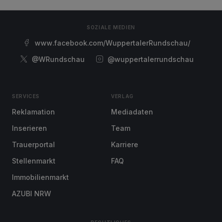
SOZIALE MEDIEN
www.facebook.com/WuppertalerRundschau/
@WRundschau
@wuppertalerrundschau
SERVICES
VERLAG
Reklamation
Mediadaten
Inserieren
Team
Trauerportal
Karriere
Stellenmarkt
FAQ
Immobilienmarkt
AZUBI NRW