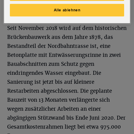
Zufahrtsstraßen und Wohnungen sind
Alle ablehnen
erreichbar“, so die Stadtverwaltung.
Seit November 2018 wird auf dem historischen
Brückenbauwerk aus dem Jahre 1878, das
Bestandteil der Nordbahntrasse ist, eine
Betonplatte mit Entwässerungsrinne in zwei
Bauabschnitten zum Schutz gegen
eindringendes Wasser eingebaut. Die
Sanierung ist jetzt bis auf kleinere
Restarbeiten abgeschlossen. Die geplante
Bauzeit von 13 Monaten verlängerte sich
wegen zusätzlicher Arbeiten an einer
abgängigen Stützwand bis Ende Juni 2020. Der
Gesamtkostenrahmen liegt bei etwa 975.000