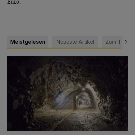
Euro.
Meistgelesen
Neueste Artikel
Zum Thema
Tief hinein in die Wuppertaler Unterwelt