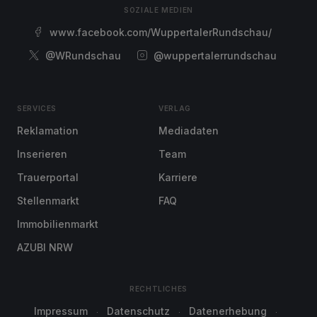
SOZIALE MEDIEN
www.facebook.com/WuppertalerRundschau/
@WRundschau
@wuppertalerrundschau
SERVICES
VERLAG
Reklamation
Mediadaten
Inserieren
Team
Trauerportal
Karriere
Stellenmarkt
FAQ
Immobilienmarkt
AZUBI NRW
RECHTLICHES
Impressum
Datenschutz
Datenerhebung