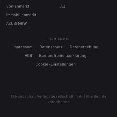
Stellenmarkt
FAQ
Immobilienmarkt
AZUBI NRW
RECHTLICHES
Impressum
Datenschutz
Datenerhebung
AGB
Barrierefreiheitserklärung
Cookie-Einstellungen
© Rundschau Verlagsgesellschaft mbH | Alle Rechte
vorbehalten