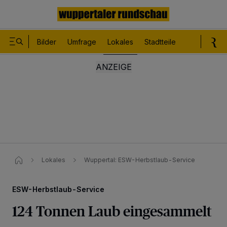
Bilder
Umfrage
Lokales
Stadtteile
Sport
Le
Lokales
Wuppertal: ESW-Herbstlaub-Service
ESW-Herbstlaub-Service
124 Tonnen Laub eingesammelt