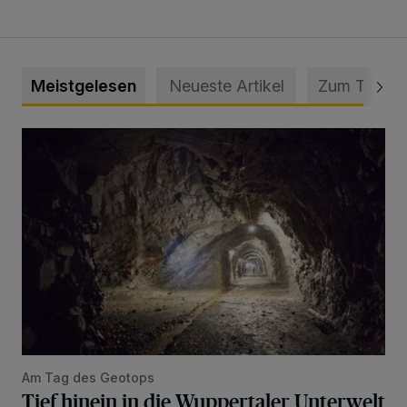
Meistgelesen
Neueste Artikel
Zum Thema
Tief hinein in die Wuppertaler Unterwelt
Am Tag des Geotops
Tief hinein in die Wuppertaler Unterwelt