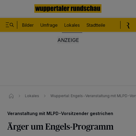
Bilder
Umfrage
Lokales
Stadtteile
Sport
Le
Lokales
Wuppertal: Engels-Veranstaltung mit MLPD-Vors
Veranstaltung mit MLPD-Vorsitzender gestrichen
Ärger um Engels-Programm