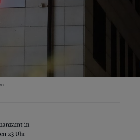
en.
nanzamt in
en 23 Uhr