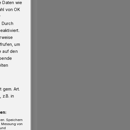
e Daten wie
ahl von OK
r
. Durch
aktiviert.
erweise
frufen, um
e auf den
ebende
elten
 gem. Art.
z.B. in
en:
gen. Speichern
e, Messung von
 und