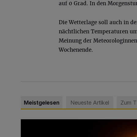
auf 0 Grad. In den Morgenst
Die Wetterlage soll auch in 
nächtlichen Temperaturen um 
Meinung der Meteorologinnen
Wochenende.
Meistgelesen
Neueste Artikel
Zum 
Vermisster Jugendlicher tot aufgefunden