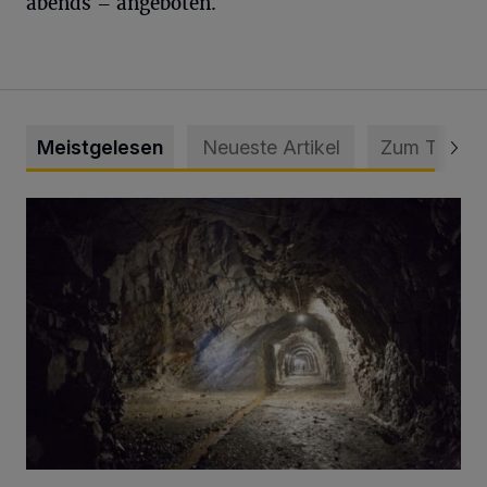
abends – angeboten.
Meistgelesen
Neueste Artikel
Zum Thema
Tief hinein in die Wuppertaler Unterwelt