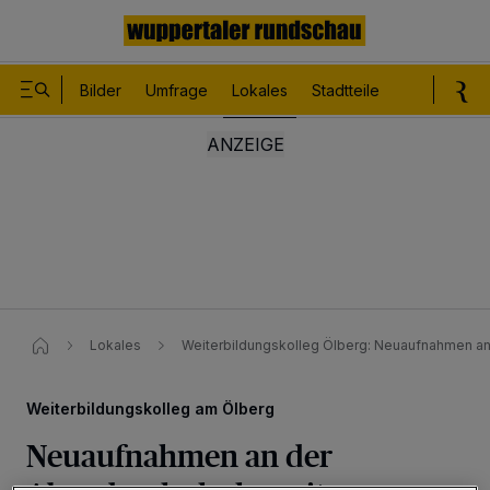
Bilder
Umfrage
Lokales
Stadtteile
Sport
Le
Lokales
Weiterbildungskolleg Ölberg: Neuaufnahmen a
Weiterbildungskolleg am Ölberg
Neuaufnahmen an der