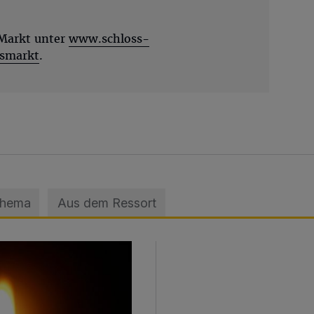
Markt unter
www.schloss-
tsmarkt
.
Thema
Aus dem Ressort