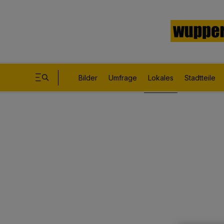
Bilder
Umfrage
Lokales
Stadtteile