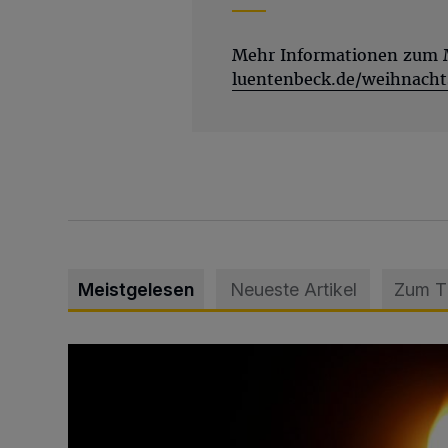
Mehr Informationen zum 
luentenbeck.de/weihnach
Meistgelesen
Neueste Artikel
Zum 
Vermisster Jugendlicher tot aufgefunden