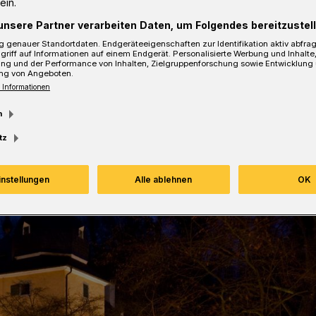
ein.
unsere Partner verarbeiten Daten, um Folgendes bereitzustell
 genauer Standortdaten. Endgeräteeigenschaften zur Identifikation aktiv abfra
Lesezeit
griff auf Informationen auf einem Endgerät. Personalisierte Werbung und Inhalt
ung und der Performance von Inhalten, Zielgruppenforschung sowie Entwicklung
ng von Angeboten.
 Informationen
m
tz
instellungen
Alle ablehnen
OK