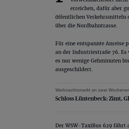
erreichen, dafür aber 
öffentlichen Verkehrsmitteln
über die Nordbahntrasse.
Für eine entspannte Anreise p
an der Industriestraße 76. Es
es nur wenige Gehminuten bis
ausgeschildert.
Weihnachtsmarkt an zwei Wochene
Schloss Lüntenbeck: Zimt, Glanz un
Schloss Lüntenbeck: Zimt, G
Der WSW-TaxiBus 629 fährt a