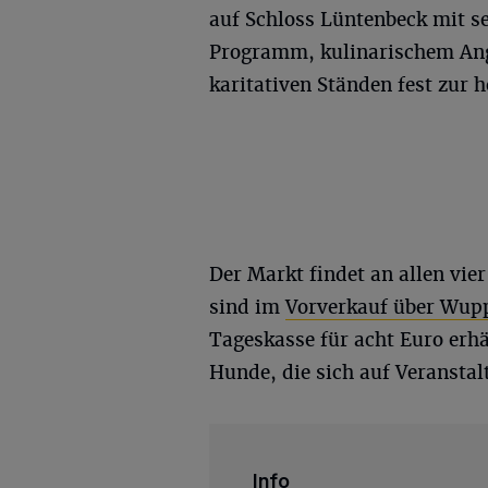
auf Schloss Lüntenbeck mit s
Programm, kulinarischem An
karitativen Ständen fest zur 
Der Markt findet an allen vier
sind im
Vorverkauf über Wupp
Tageskasse für acht Euro erhäl
Hunde, die sich auf Veransta
Info