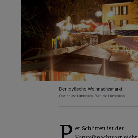
Der idyllische Weihnachtsmarkt.
Foto: chloss Lüntenbeck/Schloss Lüntenbeck
P
er Schlitten ist der
Vorweihnachtsort nicht