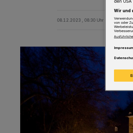
den USA 
Wir und 
Verwendung
08.12.2023 , 08:30 Uhr
Eine Minute 
von oder Zu
Werbeleist
Verbesseru
Ausführliche
Impressu
Datenschu
E