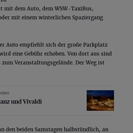
gut mit dem Auto, dem WSW-TaxiBus,
 oder mit einem winterlichen Spaziergang
er Auto empfiehlt sich der große Parkplatz
 wird eine Gebühr erhoben. Von dort aus sind
 zum Veranstaltungsgelände. Der Weg ist
nden
d Vivaldi
lanz und Vivaldi
n den beiden Samstagen halbstündlich, an