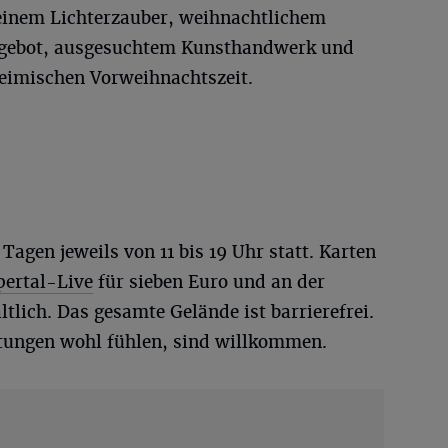
einem Lichterzauber, weihnachtlichem
gebot, ausgesuchtem Kunsthandwerk und
heimischen Vorweihnachtszeit.
 Tagen jeweils von 11 bis 19 Uhr statt. Karten
ertal-Live
für sieben Euro und an der
tlich. Das gesamte Gelände ist barrierefrei.
ltungen wohl fühlen, sind willkommen.