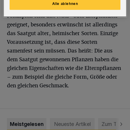
Saatgutbibliothek aufgebaut werden.
Alle ablehnen
Prinzipiell sind alle Nutz- oder Zierpflanzen
geeignet, besonders erwünscht ist allerdings
das Saatgut alter, heimischer Sorten. Einzige
Voraussetzung ist, dass diese Sorten
samenfest sein müssen. Das heißt: Die aus
dem Saatgut gewonnenen Pflanzen haben die
gleichen Eigenschaften wie die Elternpflanzen
– zum Beispiel die gleiche Form, Größe oder
den gleichen Geschmack.
Meistgelesen
Neueste Artikel
Zum Thema