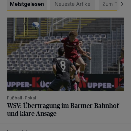
Meistgelesen
Neueste Artikel
Zum Thema
WSV: Übertragung im Barmer Bahnhof und klare Ansage
Fußball-Pokal
WSV: Übertragung im Barmer Bahnhof
und klare Ansage