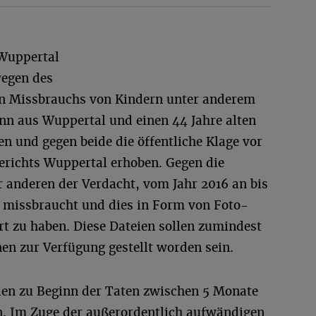
 Wuppertal
wegen des
en Missbrauchs von Kindern unter anderem
ann aus Wuppertal und einen 44 Jahre alten
n und gegen beide die öffentliche Klage vor
richts Wuppertal erhoben. Gegen die
r anderen der Verdacht, vom Jahr 2016 an bis
l missbraucht und dies in Form von Foto-
t zu haben. Diese Dateien sollen zumindest
en zur Verfügung gestellt worden sein.
len zu Beginn der Taten zwischen 5 Monate
in. Im Zuge der außerordentlich aufwändigen