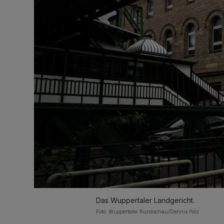
Das Wuppertaler Landgericht.
Foto: Wuppertaler Rundschau/Dennis Polz