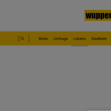
Bilder
Umfrage
Lokales
Stadtteile