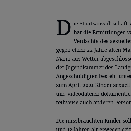
D
ie Staatsanwaltschaft
hat die Ermittlungen 
Verdachts des sexuell
gegen einen 22 Jahre alten M
Mann aus Wetter abgeschlosse
der Jugendkammer des Landge
Angeschuldigten besteht unte
zum April 2021 Kinder sexuel
und Videodateien dokumentier
teilweise auch anderen Person
Die missbrauchten Kinder sol
und 12 Jahren alt gewesen se