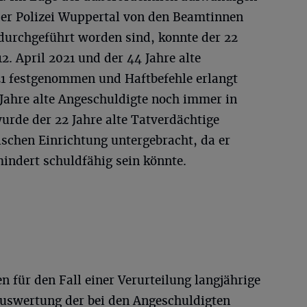
 der Polizei Wuppertal von den Beamtinnen
durchgeführt worden sind, konnte der 22
2. April 2021 und der 44 Jahre alte
21 festgenommen und Haftbefehle erlangt
Jahre alte Angeschuldigte noch immer in
urde der 22 Jahre alte Tatverdächtige
ischen Einrichtung untergebracht, da er
indert schuldfähig sein könnte.
 für den Fall einer Verurteilung langjährige
 Auswertung der bei den Angeschuldigten