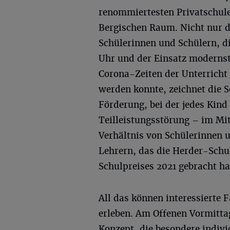
renommiertesten Privatschul
Bergischen Raum. Nicht nur di
Schülerinnen und Schülern, di
Uhr und der Einsatz modernst
Corona-Zeiten der Unterricht
werden konnte, zeichnet die Sc
Förderung, bei der jedes Kin
Teilleistungsstörung – im Mit
Verhältnis von Schülerinnen 
Lehrern, das die Herder-Schu
Schulpreises 2021 gebracht ha
All das können interessierte 
erleben. Am Offenen Vormittag
Konzept, die besondere indivi