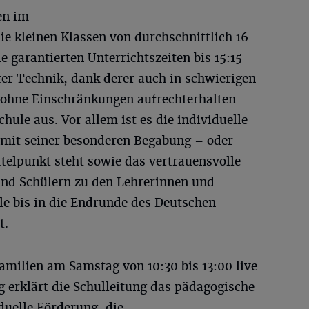
en im
e kleinen Klassen von durchschnittlich 16
e garantierten Unterrichtszeiten bis 15:15
er Technik, dank derer auch in schwierigen
 ohne Einschränkungen aufrechterhalten
hule aus. Vor allem ist es die individuelle
d mit seiner besonderen Begabung – oder
telpunkt steht sowie das vertrauensvolle
und Schülern zu den Lehrerinnen und
le bis in die Endrunde des Deutschen
t.
Familien am Samstag von 10:30 bis 13:00 live
 erklärt die Schulleitung das pädagogische
duelle Förderung, die