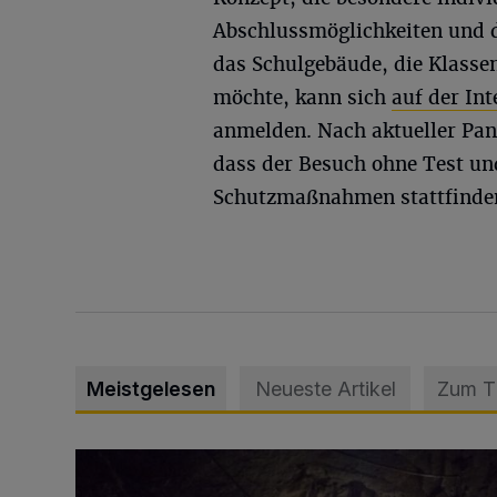
Abschlussmöglichkeiten und d
das Schulgebäude, die Klass
möchte, kann sich
auf der Int
anmelden. Nach aktueller Pa
dass der Besuch ohne Test un
Schutzmaßnahmen stattfinde
Meistgelesen
Neueste Artikel
Zum 
Tief hinein in die Wuppertaler Unterwelt