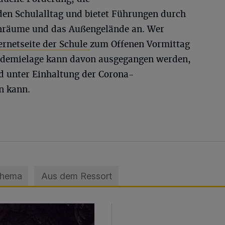
en Schulalltag und bietet Führungen durch
enräume und das Außengelände an. Wer
ernetseite der Schule
zum Offenen Vormittag
ndemielage kann davon ausgegangen werden,
d unter Einhaltung der Corona-
n kann.
Thema
Aus dem Ressort