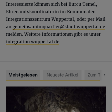
Interessierte können sich bei Burcu Temel,
Ehrenamtskoordinatorin im Kommunalen
Integrationszentrum Wuppertal, oder per Mail
an
gemeinsamimquartier@stadt.wuppertal.de
melden. Weitere Informationen gibt es unter
integration.wuppertal.de
Meistgelesen
Neueste Artikel
Zum Thema
Tief hinein in die Wuppertaler Unterwelt