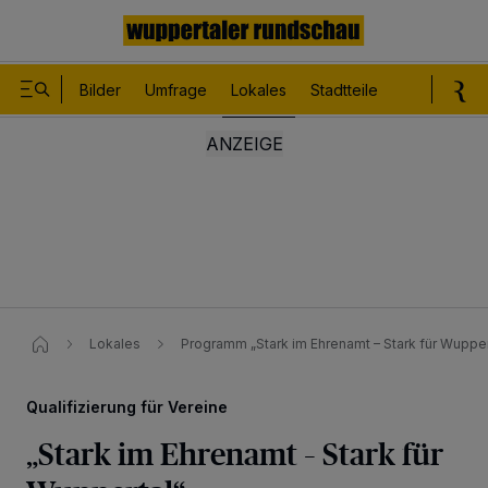
Bilder
Umfrage
Lokales
Stadtteile
Sport
Le
Lokales
Programm „Stark im Ehrenamt – Stark für Wupper
Qualifizierung für Vereine
„Stark im Ehrenamt – Stark für