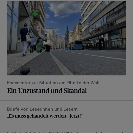
Ein Unzustand und Skandal
Kommentar zur Situation am Elberfelder Wall
Ein Unzustand und Skandal
Briefe von Leserinnen und Lesern
„Es muss gehandelt werden – jetzt!“
„Es muss gehandelt werden – jetzt!“