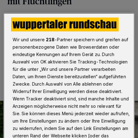
mit Flüchtlingen
Wuppertal
·
Wuppertals Oberbürgermeister Uwe
Schneidewind hat an seine Amtskollegen in Legnica
und Košice, Tadeusz Krzakowski und Jaroslav
Polacek, geschrieben. Beide Städte sind nicht nur
Wir und unsere
218
-Partner speichern und greifen auf
langjährige Partnerstädte von Wuppertal, beide haben
personenbezogene Daten wie Browserdaten oder
ihrerseits wiederum eigene in der Ukraine.
eindeutige Kennungen auf Ihrem Gerät zu. Durch
Auswahl von OK aktivieren Sie Tracking-Technologien
für die unter „Wir und unsere Partner verarbeiten
04.03.2022 , 10:47 Uhr
Eine Minute Lesezeit
Daten, um Ihnen Dienste bereitzustellen“ aufgeführten
Zwecke. Durch Auswahl von Alle ablehnen oder
Widerruf Ihrer Einwilligung werden diese deaktiviert.
Wenn Tracker deaktiviert sind, sind manche Inhalte und
Anzeigen möglicherweise nicht mehr so relevant für
Sie. Sie können dieses Menü jederzeit wieder aufrufen,
um Ihre Einstellungen zu ändern oder Ihre Einwilligung
zu widerrufen, indem Sie auf den Link Einstellungen am
unteren Rand der Webseite klicken [oder das