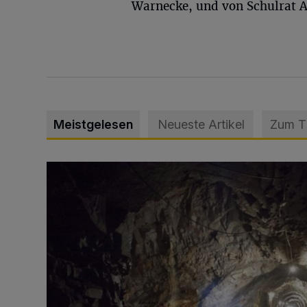
Warnecke, und von Schulrat A
Meistgelesen
Neueste Artikel
Zum 
Tief hinein in die Wuppertaler Unterwelt