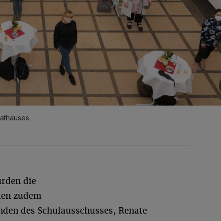
Rathauses.
rden die
len zudem
nden des Schulausschusses, Renate