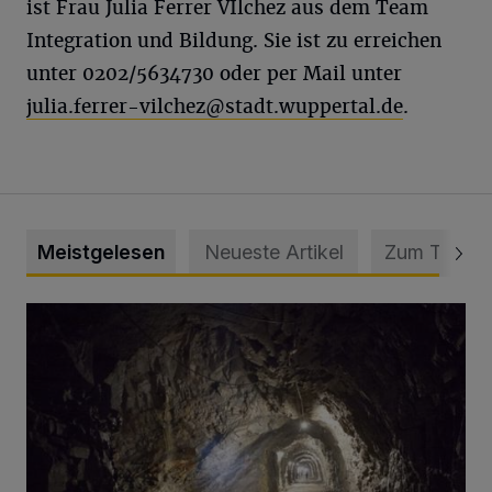
ist Frau Julia Ferrer VÌlchez aus dem Team
Integration und Bildung. Sie ist zu erreichen
unter 0202/5634730 oder per Mail unter
julia.ferrer-vilchez@stadt.wuppertal.de
.
Meistgelesen
Neueste Artikel
Zum Thema
Tief hinein in die Wuppertaler Unterwelt