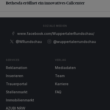
Bethesda eröffnet ein innovatives Callcenter
SOZIALE MEDIEN
www.facebook.com/WuppertalerRundschau/
@WRundschau
@wuppertalerrundschau
SERVICES
VERLAG
Reklamation
Mediadaten
Inserieren
Team
Trauerportal
Karriere
Stellenmarkt
FAQ
Immobilienmarkt
AZUBI NRW