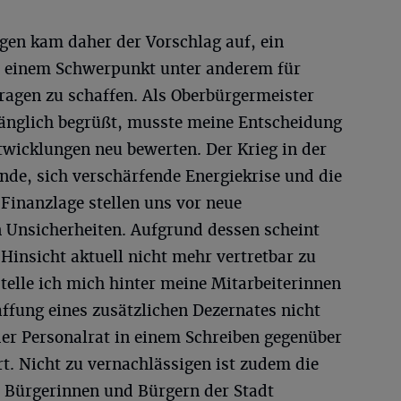
gen kam daher der Vorschlag auf, ein
t einem Schwerpunkt unter anderem für
ragen zu schaffen. Als Oberbürgermeister
fänglich begrüßt, musste meine Entscheidung
twicklungen neu bewerten. Der Krieg in der
ende, sich verschärfende Energiekrise und die
Finanzlage stellen uns vor neue
 Unsicherheiten. Aufgrund dessen scheint
i Hinsicht aktuell nicht mehr vertretbar zu
stelle ich mich hinter meine Mitarbeiterinnen
affung eines zusätzlichen Dezernates nicht
der Personalrat in einem Schreiben gegenüber
rt. Nicht zu vernachlässigen ist zudem die
 Bürgerinnen und Bürgern der Stadt