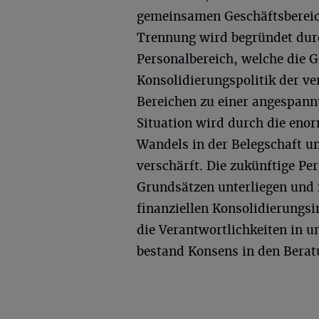
gemeinsamen Geschäftsbereic
Trennung wird begründet dur
Personalbereich, welche die G
Konsolidierungspolitik der v
Bereichen zu einer angespannt
Situation wird durch die en
Wandels in der Belegschaft u
verschärft. Die zukünftige Pe
Grundsätzen unterliegen und
finanziellen Konsolidierungs
die Verantwortlichkeiten in u
bestand Konsens in den Berat