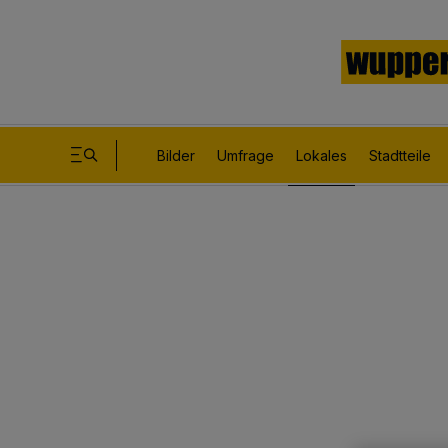
Bilder
Umfrage
Lokales
Stadtteile