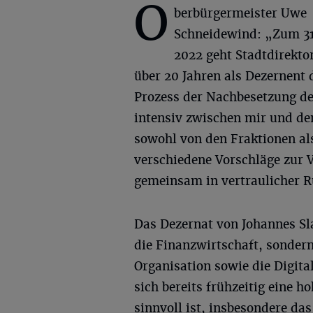
O
berbürgermeister Uwe
Schneidewind: „Zum 31
2022 geht Stadtdirekt
über 20 Jahren als Dezernent 
Prozess der Nachbesetzung de
intensiv zwischen mir und de
sowohl von den Fraktionen al
verschiedene Vorschläge zur
gemeinsam in vertraulicher R
Das Dezernat von Johannes S
die Finanzwirtschaft, sonder
Organisation sowie die Digita
sich bereits frühzeitig eine h
sinnvoll ist, insbesondere d