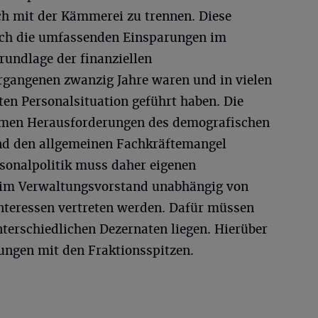
h mit der Kämmerei zu trennen. Diese
ch die umfassenden Einsparungen im
rundlage der finanziellen
ergangenen zwanzig Jahre waren und in vielen
en Personalsituation geführt haben. Die
ormen Herausforderungen des demografischen
nd den allgemeinen Fachkräftemangel
rsonalpolitik muss daher eigenen
 im Verwaltungsvorstand unabhängig von
interessen vertreten werden. Dafür müssen
nterschiedlichen Dezernaten liegen. Hierüber
ungen mit den Fraktionsspitzen.