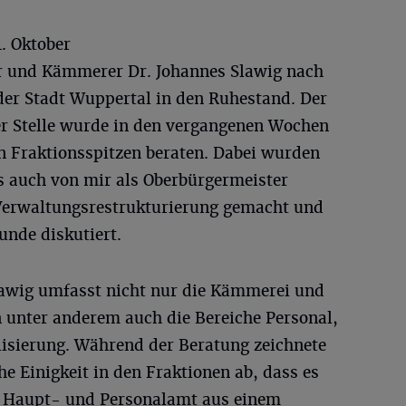
. Oktober
or und Kämmerer Dr. Johannes Slawig nach
der Stadt Wuppertal in den Ruhestand. Der
r Stelle wurde in den vergangenen Wochen
n Fraktionsspitzen beraten. Dabei wurden
s auch von mir als Oberbürgermeister
 Verwaltungsrestrukturierung gemacht und
unde diskutiert.
lawig umfasst nicht nur die Kämmerei und
n unter anderem auch die Bereiche Personal,
lisierung. Während der Beratung zeichnete
ohe Einigkeit in den Fraktionen ab, dass es
as Haupt- und Personalamt aus einem