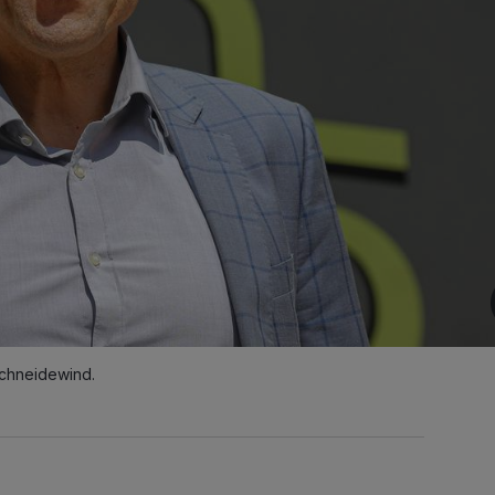
chneidewind.