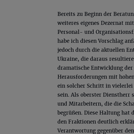
Bereits zu Beginn der Beratun
weiteres eigenes Dezernat mi
Personal- und Organisationsf
habe ich diesen Vorschlag an
jedoch durch die aktuellen En
Ukraine, die daraus resultier
dramatische Entwicklung der 
Herausforderungen mit hohen
ein solcher Schritt in vielerle
sein. Als oberster Dienstherr 
und Mitarbeitern, die die Sch
begrüßen. Diese Haltung hat 
den Fraktionen deutlich erklä
Verantwortung gegenüber den