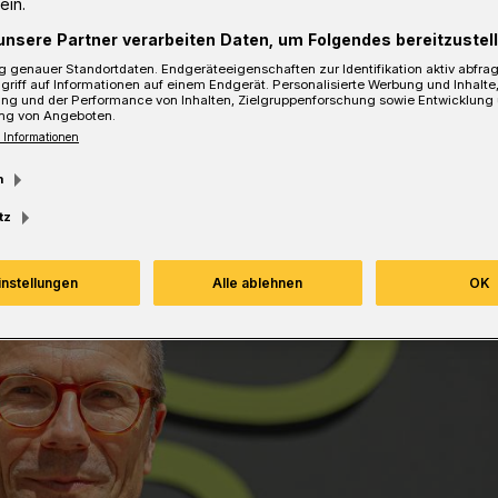
ein.
unsere Partner verarbeiten Daten, um Folgendes bereitzustell
 genauer Standortdaten. Endgeräteeigenschaften zur Identifikation aktiv abfra
griff auf Informationen auf einem Endgerät. Personalisierte Werbung und Inhalt
ung und der Performance von Inhalten, Zielgruppenforschung sowie Entwicklung
ng von Angeboten.
sezeit
 Informationen
m
tz
instellungen
Alle ablehnen
OK