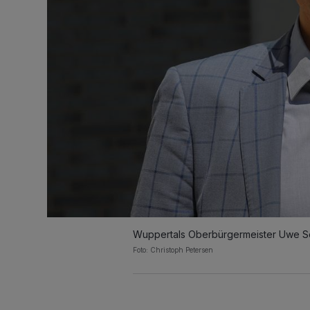
Wuppertals Oberbürgermeister Uwe S
Foto: Christoph Petersen