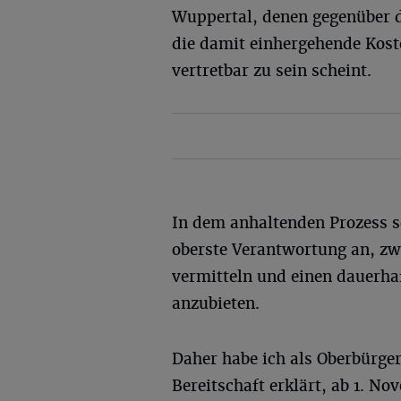
Wuppertal, denen gegenüber d
die damit einhergehende Kost
vertretbar zu sein scheint.
In dem anhaltenden Prozess s
oberste Verantwortung an, zw
vermitteln und einen dauerh
anzubieten.
Daher habe ich als Oberbürge
Bereitschaft erklärt, ab 1. N