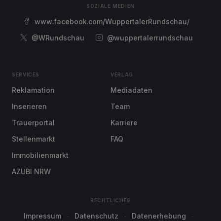
SOZIALE MEDIEN
www.facebook.com/WuppertalerRundschau/
@WRundschau
@wuppertalerrundschau
SERVICES
VERLAG
Reklamation
Mediadaten
Inserieren
Team
Trauerportal
Karriere
Stellenmarkt
FAQ
Immobilienmarkt
AZUBI NRW
RECHTLICHES
Impressum
Datenschutz
Datenerhebung