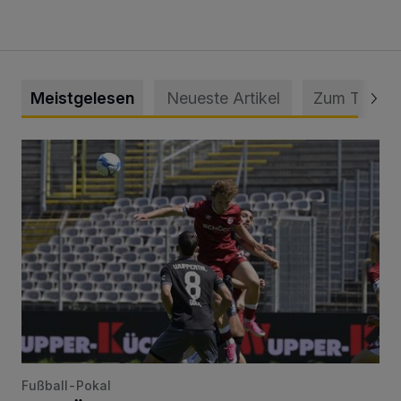
Meistgelesen
Neueste Artikel
Zum Thema
WSV: Übertragung im Barmer Bahnhof und klare Ansage
Fußball-Pokal