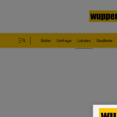
Bilder
Umfrage
Lokales
Stadtteile