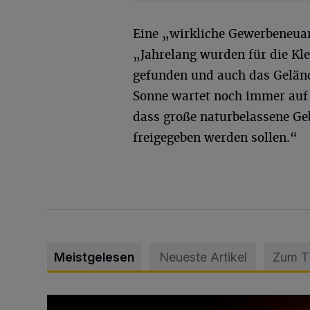
Eine „wirkliche Gewerbeneuan
„Jahrelang wurden für die Kl
gefunden und auch das Gelän
Sonne wartet noch immer auf 
dass große naturbelassene Ge
freigegeben werden sollen.“
Meistgelesen
Neueste Artikel
Zum 
Vermisster Jugendlicher tot aufgefunden