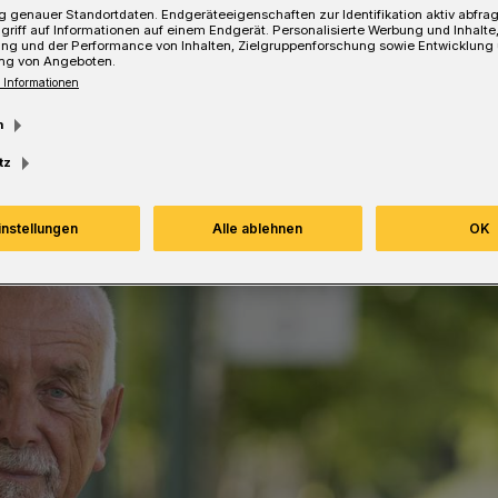
 genauer Standortdaten. Endgeräteeigenschaften zur Identifikation aktiv abfra
griff auf Informationen auf einem Endgerät. Personalisierte Werbung und Inhalt
ung und der Performance von Inhalten, Zielgruppenforschung sowie Entwicklung
ng von Angeboten.
 Informationen
Lesezeit
m
tz
instellungen
Alle ablehnen
OK