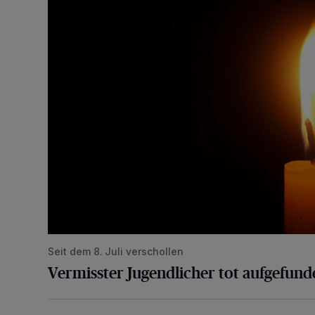
Seit dem 8. Juli verschollen
Vermisster Jugendlicher tot aufgefund