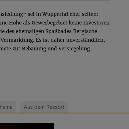
siedlung“ sei in Wuppertal eher selten:
eine Höhe als Gewerbegebiet keine Investoren
de des ehemaligen Spaßbades Bergische
Vermarktung. Es ist daher unverständlich,
biete zur Bebauung und Versiegelung
Thema
Aus dem Ressort